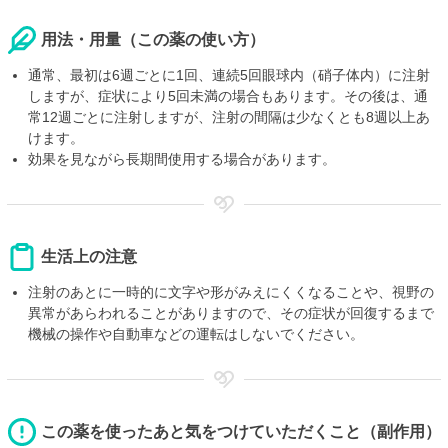
用法・用量（この薬の使い方）
通常、最初は6週ごとに1回、連続5回眼球内（硝子体内）に注射
しますが、症状により5回未満の場合もあります。その後は、通
常12週ごとに注射しますが、注射の間隔は少なくとも8週以上あ
けます。
効果を見ながら長期間使用する場合があります。
生活上の注意
注射のあとに一時的に文字や形がみえにくくなることや、視野の
異常があらわれることがありますので、その症状が回復するまで
機械の操作や自動車などの運転はしないでください。
この薬を使ったあと気をつけていただくこと（副作用）