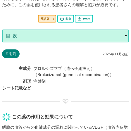
ために、この薬を使用される患者さんの理解と協力が必要です。
英語版
印刷
Word
注射剤
2025年11月改訂
主成分
ブロルシズマブ（遺伝子組換え）
（Brolucizumab(genetical recombination)）
剤形
注射剤
シート記載など
この薬の作用と効果について
網膜の血管からの血液成分の漏れに関わっているVEGF（血管内皮増