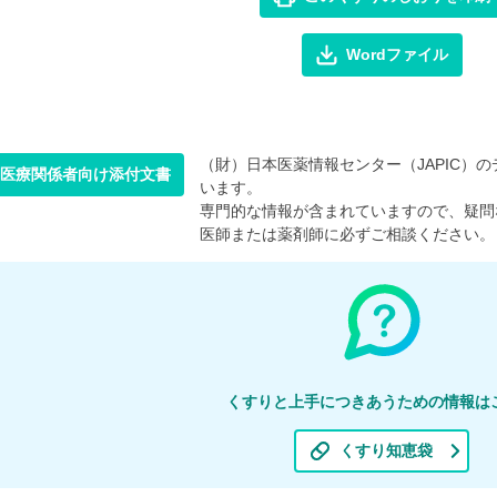
Wordファイル
（財）日本医薬情報センター（JAPIC）のデ
医療関係者向け添付文書
います。
専門的な情報が含まれていますので、疑問
医師または薬剤師に必ずご相談ください。
くすりと上手につきあうための情報は
くすり知恵袋