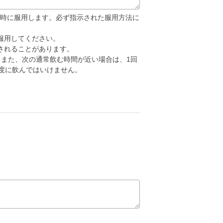
腹時に服用します。必ず指示された服用方法に
服用してください。
されることがあります。
。また、次の通常飲む時間が近い場合は、1回
度に飲んではいけません。