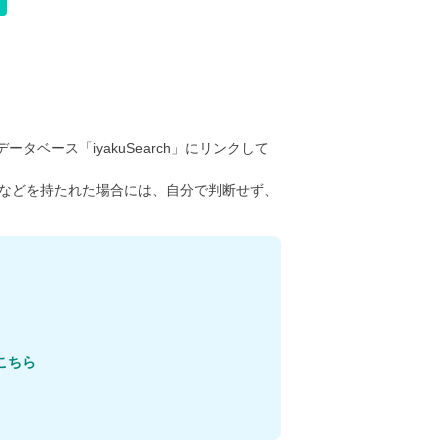
ータベース「iyakuSearch」にリンクして
などを持たれた場合には、自分で判断せず、
こちら