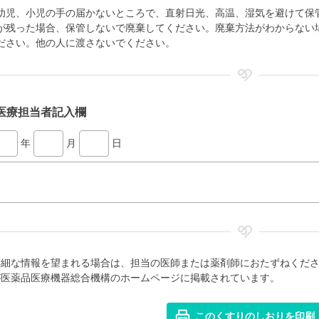
幼児、小児の手の届かないところで、直射日光、高温、湿気を避けて保
が残った場合、保管しないで廃棄してください。廃棄方法がわからない
ださい。他の人に渡さないでください。
医療担当者記入欄
年
月
日
詳細な情報を望まれる場合は、担当の医師または薬剤師におたずねくだ
が医薬品医療機器総合機構のホームページに掲載されています。
このくすりのしおりを印刷