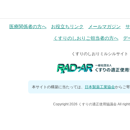
医療関係者の方へ
お役立ちリンク
メールマガジン
サ
くすりのしおりご担当者の方へ
デ
くすりのしおりミルシルサイト
本サイトの構築に当たっては、
日本製薬工業協会
からご寄
Copyright 2026 くすりの適正使用協議会 All rights 