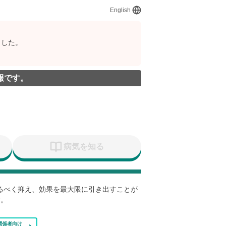
English
ました。
報です。
病気を知る
なるべく抑え、効果を最大限に引き出すことが
す。
関係者向け