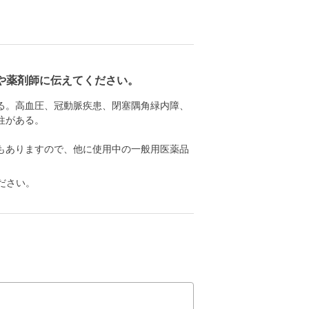
や薬剤師に伝えてください。
る。高血圧、冠動脈疾患、閉塞隅角緑内障、
往がある。
もありますので、他に使用中の一般用医薬品
ださい。