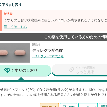
新機能
くすりのしおり検索結果に新しいアイコンが表示されるようになり
詳しくはこちら
この薬を使用している方のための情
製品名
ディレグラ配合錠
ＬＴＬファーマ株式会社
くすりの情報を
くすりのしおり
もっと見る
効果(ベネフィット)だけでなく副作用(リスク)があります。副作用を
です。そのために、この薬を使用される患者さんの理解と協力が必要で
医療