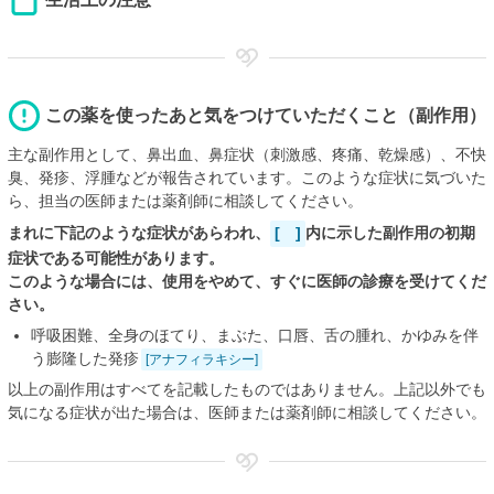
この薬を使ったあと気をつけていただくこと（副作用）
主な副作用として、鼻出血、鼻症状（刺激感、疼痛、乾燥感）、不快
臭、発疹、浮腫などが報告されています。このような症状に気づいた
ら、担当の医師または薬剤師に相談してください。
まれに下記のような症状があらわれ、
[ ]
内に示した副作用の初期
症状である可能性があります。
このような場合には、使用をやめて、すぐに医師の診療を受けてくだ
さい。
呼吸困難、全身のほてり、まぶた、口唇、舌の腫れ、かゆみを伴
う膨隆した発疹
[アナフィラキシー]
以上の副作用はすべてを記載したものではありません。上記以外でも
気になる症状が出た場合は、医師または薬剤師に相談してください。