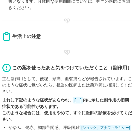
象となります。具体的な使用期間については、担当の医師にお聞
きください。
生活上の注意
この薬を使ったあと気をつけていただくこと（副作用）
主な副作用として、便秘、頭痛、血管痛などが報告されています。こ
のような症状に気づいたら、担当の医師または薬剤師に相談してくだ
さい。
まれに下記のような症状があらわれ、
[ ]
内に示した副作用の初期
症状である可能性があります。
このような場合には、使用をやめて、すぐに医師の診療を受けてくだ
さい。
かゆみ、発赤、胸部苦悶感、呼吸困難
[ショック、アナフィラキシー]