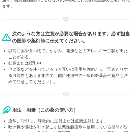
ます。
次のような方は注意が必要な場合があります。必ず担当
の医師や薬剤師に伝えてください。
以前に薬や食べ物で、かゆみ、発疹などのアレルギー症状が出た
ことがある。
妊娠または授乳中
他に薬などを使っている（お互いに作用を強めたり、弱めたりす
る可能性もありますので、他に使用中の一般用医薬品や食品も含
めて注意してください）。
用法・用量（この薬の使い方）
通常、1日1回、静脈内に注射または点滴注射します。
吐き気や嘔吐を引き起こす抗悪性腫瘍剤を使用している期間が対