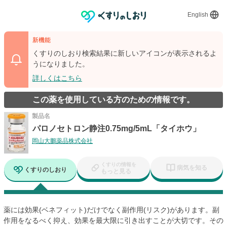
English
新機能
くすりのしおり検索結果に新しいアイコンが表示されるよ
うになりました。
詳しくはこちら
この薬を使用している方のための情報です。
製品名
パロノセトロン静注0.75mg/5mL「タイホウ」
岡山大鵬薬品株式会社
くすりの情報を
病気を知る
くすりのしおり
もっと見る
薬には効果(ベネフィット)だけでなく副作用(リスク)があります。副
作用をなるべく抑え、効果を最大限に引き出すことが大切です。その