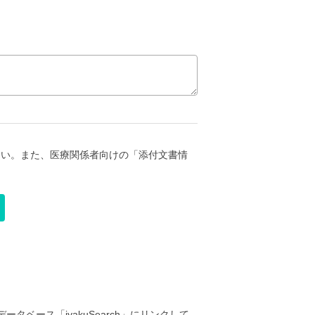
さい。また、医療関係者向けの「添付文書情
ータベース「iyakuSearch」にリンクして