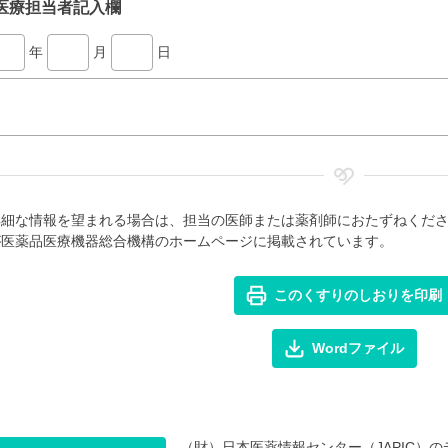
医療担当者記入欄
年
月
日
詳細な情報を望まれる場合は、担当の医師または薬剤師におたずねくだ
が医薬品医療機器総合機構のホームページに掲載されています。
このくすりのしおりを印刷
Wordファイル
（財）日本医薬情報センター（JAPIC）のデ