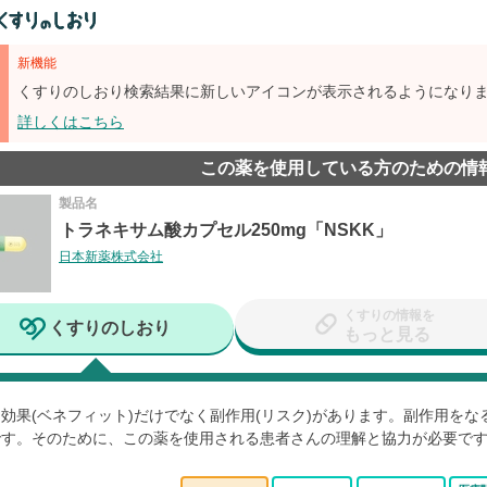
新機能
くすりのしおり検索結果に新しいアイコンが表示されるようになり
詳しくはこちら
この薬を使用している方のための情
製品名
トラネキサム酸カプセル250mg「NSKK」
日本新薬株式会社
くすりの情報を
くすりのしおり
もっと見る
効果(ベネフィット)だけでなく副作用(リスク)があります。副作用を
です。そのために、この薬を使用される患者さんの理解と協力が必要で