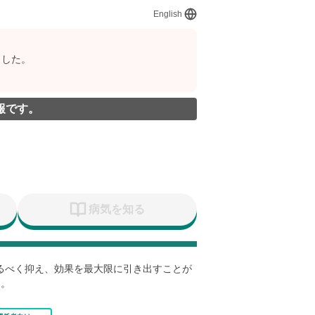
English
ました。
報です。
病気を知る
なるべく抑え、効果を最大限に引き出すことが
す。