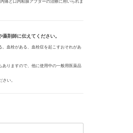
口内痛と口内粘膜アフターの治療に用いられま
や薬剤師に伝えてください。
る。血栓がある、血栓症を起こすおそれがあ
もありますので、他に使用中の一般用医薬品
ださい。