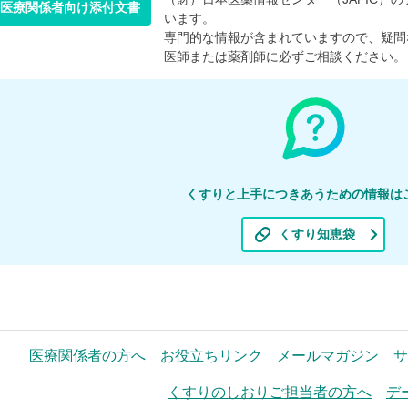
医療関係者向け添付文書
います。
専門的な情報が含まれていますので、疑問
医師または薬剤師に必ずご相談ください。
くすりと上手につきあうための情報は
くすり知恵袋
医療関係者の方へ
お役立ちリンク
メールマガジン
サ
くすりのしおりご担当者の方へ
デ