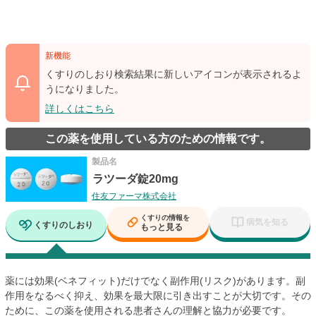
新機能
くすりのしおり検索結果に新しいアイコンが表示されるよ
うになりました。
詳しくはこちら
この薬を使用している方のための情報です。
製品名
ラツーダ錠20mg
住友ファーマ株式会社
くすりの情報を
病気を知る
くすりのしおり
もっと見る
薬には効果(ベネフィット)だけでなく副作用(リスク)があります。副
作用をなるべく抑え、効果を最大限に引き出すことが大切です。その
ために、この薬を使用される患者さんの理解と協力が必要です。