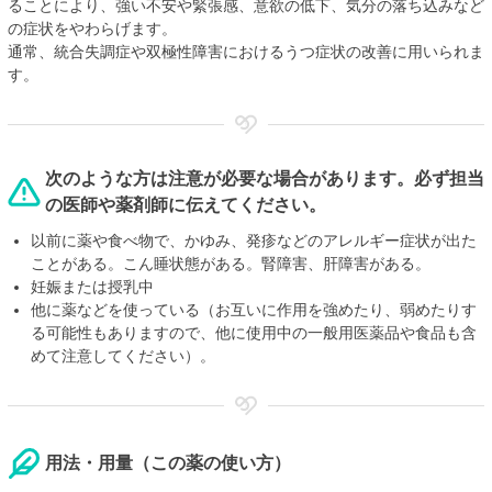
ることにより、強い不安や緊張感、意欲の低下、気分の落ち込みなど
の症状をやわらげます。
通常、統合失調症や双極性障害におけるうつ症状の改善に用いられま
す。
次のような方は注意が必要な場合があります。必ず担当
の医師や薬剤師に伝えてください。
以前に薬や食べ物で、かゆみ、発疹などのアレルギー症状が出た
ことがある。こん睡状態がある。腎障害、肝障害がある。
妊娠または授乳中
他に薬などを使っている（お互いに作用を強めたり、弱めたりす
る可能性もありますので、他に使用中の一般用医薬品や食品も含
めて注意してください）。
用法・用量（この薬の使い方）