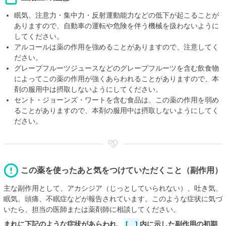
眠気、注意力・集中力・反射運動能力などの低下が起こることが
ありますので、自動車の運転や危険を伴う機械を扱わないように
してください。
アルコールは薬の作用を強めることがありますので、注意してく
ださい。
グレープフルーツジュースなどのグレープフルーツを含む飲食物
によってこの薬の作用が強くあらわれることがありますので、本
剤の服用中は摂取しないようにしてください。
セント・ジョーンズ・ワートを含む食品は、この薬の作用を弱め
ることがありますので、本剤の服用中は摂取しないようにしてく
ださい。
この薬を使ったあと気をつけていただくこと（副作用）
主な副作用として、アカシジア（じっとしていられない）、吐き気、
眠気、頭痛、不眠症などが報告されています。このような症状に気づ
いたら、担当の医師または薬剤師に相談してください。
まれに下記のような症状があらわれ、
[ ]
内に示した副作用の初期