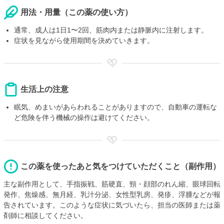
用法・用量（この薬の使い方）
通常、成人は1日1〜2回、筋肉内または静脈内に注射します。
症状を見ながら使用期間を決めていきます。
生活上の注意
眠気、めまいがあらわれることがありますので、自動車の運転な
ど危険を伴う機械の操作は避けてください。
この薬を使ったあと気をつけていただくこと（副作用）
主な副作用として、手指振戦、筋硬直、頸・顔部のれん縮、眼球回転
発作、焦燥感、無月経、乳汁分泌、女性型乳房、発疹、浮腫などが報
告されています。このような症状に気づいたら、担当の医師または薬
剤師に相談してください。