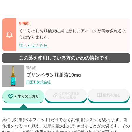
新機能
くすりのしおり検索結果に新しいアイコンが表示されるよ
うになりました。
詳しくはこちら
この薬を使用している方のための情報です。
製品名
プリンペラン注射液10mg
日医工株式会社
くすりの情報を
病気を知る
くすりのしおり
もっと見る
薬には効果(ベネフィット)だけでなく副作用(リスク)があります。副
作用をなるべく抑え、効果を最大限に引き出すことが大切です。その