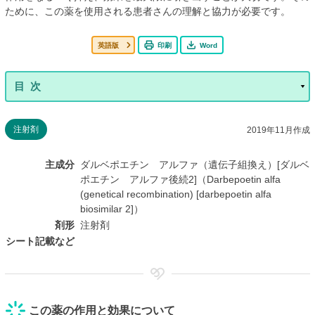
ために、この薬を使用される患者さんの理解と協力が必要です。
英語版
印刷
Word
注射剤
2019年11月作成
主成分
ダルベポエチン アルファ（遺伝子組換え）[ダルベ
ポエチン アルファ後続2]（Darbepoetin alfa
(genetical recombination) [darbepoetin alfa
biosimilar 2]）
剤形
注射剤
シート記載など
この薬の作用と効果について