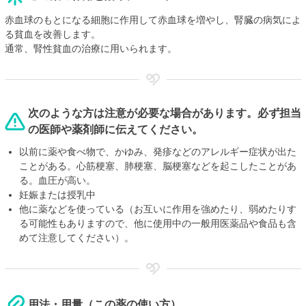
赤血球のもとになる細胞に作用して赤血球を増やし、腎臓の病気によ
る貧血を改善します。
通常、腎性貧血の治療に用いられます。
次のような方は注意が必要な場合があります。必ず担当
の医師や薬剤師に伝えてください。
以前に薬や食べ物で、かゆみ、発疹などのアレルギー症状が出た
ことがある。心筋梗塞、肺梗塞、脳梗塞などを起こしたことがあ
る。血圧が高い。
妊娠または授乳中
他に薬などを使っている（お互いに作用を強めたり、弱めたりす
る可能性もありますので、他に使用中の一般用医薬品や食品も含
めて注意してください）。
用法・用量（この薬の使い方）