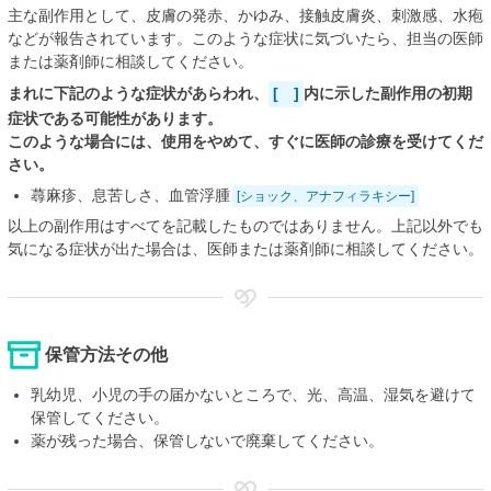
主な副作用として、皮膚の発赤、かゆみ、接触皮膚炎、刺激感、水疱
などが報告されています。このような症状に気づいたら、担当の医師
または薬剤師に相談してください。
まれに下記のような症状があらわれ、
[ ]
内に示した副作用の初期
症状である可能性があります。
このような場合には、使用をやめて、すぐに医師の診療を受けてくだ
さい。
蕁麻疹、息苦しさ、血管浮腫
[ショック、アナフィラキシー]
以上の副作用はすべてを記載したものではありません。上記以外でも
気になる症状が出た場合は、医師または薬剤師に相談してください。
保管方法その他
乳幼児、小児の手の届かないところで、光、高温、湿気を避けて
保管してください。
薬が残った場合、保管しないで廃棄してください。