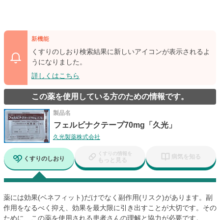
新機能
くすりのしおり検索結果に新しいアイコンが表示されるよ
うになりました。
詳しくはこちら
この薬を使用している方のための情報です。
製品名
フェルビナクテープ70mg「久光」
久光製薬株式会社
くすりの情報を
病気を知る
くすりのしおり
もっと見る
薬には効果(ベネフィット)だけでなく副作用(リスク)があります。副
作用をなるべく抑え、効果を最大限に引き出すことが大切です。その
ために、この薬を使用される患者さんの理解と協力が必要です。