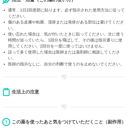
通常、1日2回患部に貼ります。必ず指示された使用方法に従って
ください。
傷のある皮膚や粘膜、湿疹または発疹がある部位は避けてくださ
い。
使い忘れた場合は、気が付いたときに貼ってください。次に使う
時間が迫っていたら、1回分を飛ばして、その後は指示通りに使
用してください。2回分を一度に使ってはいけません。
誤って多く使用した場合は医師または薬剤師に相談してくださ
い。
医師の指示なしに、自分の判断で使うのを止めないでください。
生活上の注意
この薬を使ったあと気をつけていただくこと（副作用）