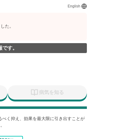
English
ました。
報です。
病気を知る
なるべく抑え、効果を最大限に引き出すことが
す。