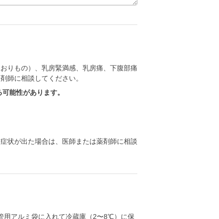
（おりもの）、乳房緊満感、乳房痛、下腹部痛
薬剤師に相談してください。
る可能性があります。
る症状が出た場合は、医師または薬剤師に相談
用アルミ袋に入れて冷蔵庫（2〜8℃）に保