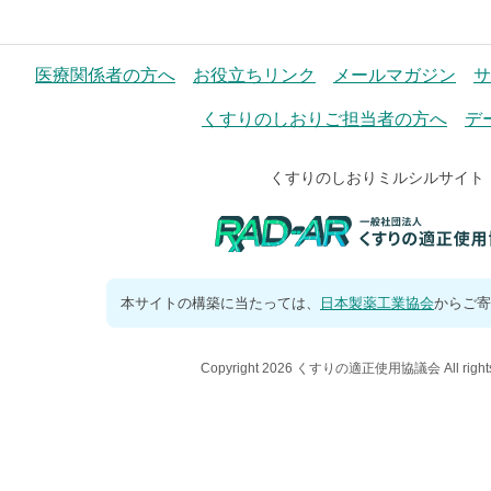
医療関係者の方へ
お役立ちリンク
メールマガジン
サ
くすりのしおりご担当者の方へ
デ
くすりのしおりミルシルサイト
本サイトの構築に当たっては、
日本製薬工業協会
からご寄
Copyright 2026 くすりの適正使用協議会 All rights 