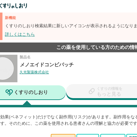
新機能
くすりのしおり検索結果に新しいアイコンが表示されるようになり
詳しくはこちら
この薬を使用している方のための情
製品名
メノエイドコンビパッチ
久光製薬株式会社
くすりの情報を
くすりのしおり
もっと見る
効果(ベネフィット)だけでなく副作用(リスク)があります。副作用を
です。そのために、この薬を使用される患者さんの理解と協力が必要で