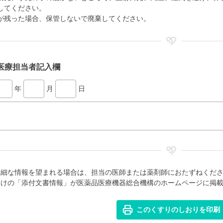
してください。
が残った場合、保管しないで廃棄してください。
医療担当者記入欄
年
月
日
詳細な情報を望まれる場合は、担当の医師または薬剤師におたずねくだ
向けの「添付文書情報」が医薬品医療機器総合機構のホームページに掲
このくすりのしおりを印刷