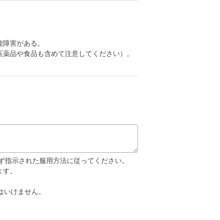
能障害がある。
医薬品や食品も含めて注意してください）。
必ず指示された服用方法に従ってください。
ます。
はいけません。