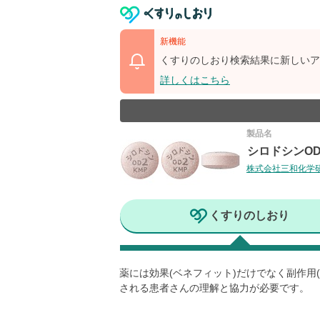
新機能
くすりのしおり検索結果に新しいア
詳しくはこちら
製品名
シロドシンOD
株式会社三和化学
くすりのしおり
薬には効果(ベネフィット)だけでなく副作
される患者さんの理解と協力が必要です。