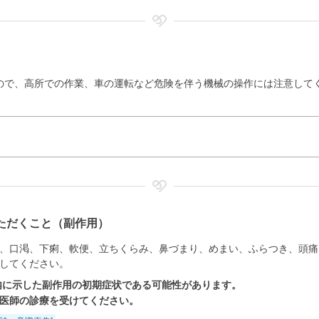
ので、高所での作業、車の運転など危険を伴う機械の操作には注意して
ただくこと（副作用）
、口渇、下痢、軟便、立ちくらみ、鼻づまり、めまい、ふらつき、頭痛
してください。
内に示した副作用の初期症状である可能性があります。
医師の診療を受けてください。