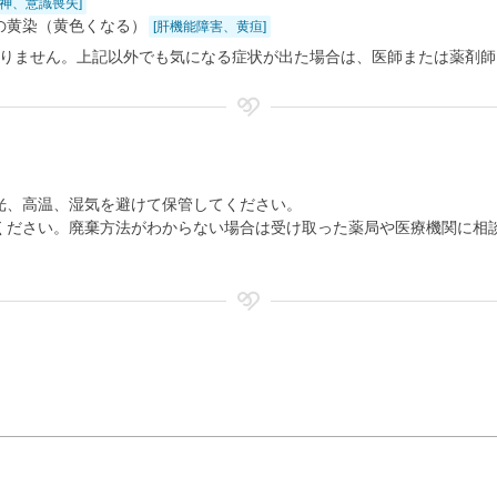
失神、意識喪失]
の黄染（黄色くなる）
[肝機能障害、黄疸]
りません。上記以外でも気になる症状が出た場合は、医師または薬剤師
光、高温、湿気を避けて保管してください。
ください。廃棄方法がわからない場合は受け取った薬局や医療機関に相