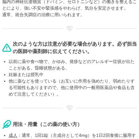
脳内の神経伝達物質（ドパミン、セロトニンなど）の働きを整えるこ
とにより、強い不安や緊張感をやわらげ、気分を安定させます。
通常、統合失調症の治療に用いられます。
次のような方は注意が必要な場合があります。必ず担当
の医師や薬剤師に伝えてください。
以前に薬や食べ物で、かゆみ、発疹などのアレルギー症状が出た
ことがある。昏睡状態がある。
妊娠または授乳中
他に薬などを使っている（お互いに作用を強めたり、弱めたりす
る可能性もありますので、他に使用中の一般用医薬品や食品も含
めて注意してください）。
用法・用量（この薬の使い方）
成人
：通常、1回1錠（主成分として4mg）を1日2回食後に服用す