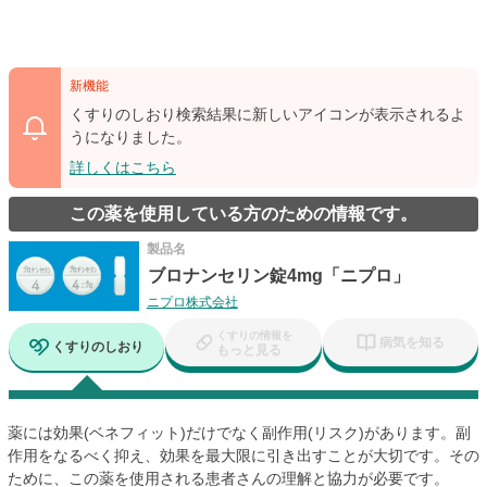
新機能
くすりのしおり検索結果に新しいアイコンが表示されるよ
うになりました。
詳しくはこちら
この薬を使用している方のための情報です。
製品名
ブロナンセリン錠4mg「ニプロ」
ニプロ株式会社
くすりの情報を
病気を知る
くすりのしおり
もっと見る
薬には効果(ベネフィット)だけでなく副作用(リスク)があります。副
作用をなるべく抑え、効果を最大限に引き出すことが大切です。その
ために、この薬を使用される患者さんの理解と協力が必要です。