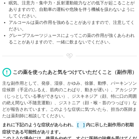
眠気、注意力・集中力・反射運動能力などの低下が起こることが
ありますので、自動車の運転や危険を伴う機械を扱わないように
してください。
アルコールは薬の作用を強めることがありますので、注意してく
ださい。
グレープフルーツジュースによってこの薬の作用が強くあらわれ
ることがありますので、一緒に飲まないでください。
この薬を使ったあと気をつけていただくこと（副作用）
主な副作用として、発疹、湿疹、かゆみ、徐脈、動悸、パーキンソン
症候群（手足のふるえ、筋肉のこわばり、動きが遅い）、アカシジア
（じっとしている事ができない）、ジスキネジア（顔、特に口の周囲
の絶え間ない不随意運動）、ジストニア（顔・喉・首のつっぱり）な
どが報告されています。このような症状に気づいたら、担当の医師ま
たは薬剤師に相談してください。
まれに下記のような症状があらわれ、
[ ]
内に示した副作用の初期
症状である可能性があります。
このような場合には、使用をやめて、すぐに医師の診療を受けてくだ