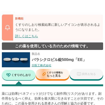
新機能
くすりのしおり検索結果に新しいアイコンが表示されるよ
うになりました。
詳しくはこちら
この薬を使用している方のための情報です。
製品名
バラシクロビル錠500mg「EE」
日医工株式会社
くすりの情報を
病気を知る
くすりのしおり
もっと見る
薬には効果(ベネフィット)だけでなく副作用(リスク)があります。副
作用をなるべく抑え、効果を最大限に引き出すことが大切です。その
ために、この薬を使用される患者さんの理解と協力が必要です。