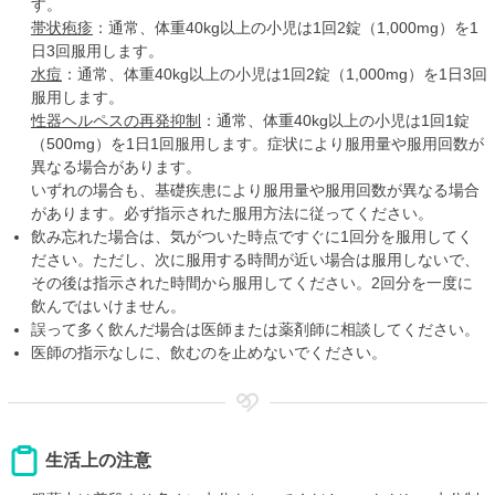
す。
帯状疱疹
：通常、体重40kg以上の小児は1回2錠（1,000mg）を1
日3回服用します。
水痘
：通常、体重40kg以上の小児は1回2錠（1,000mg）を1日3回
服用します。
性器ヘルペスの再発抑制
：通常、体重40kg以上の小児は1回1錠
（500mg）を1日1回服用します。症状により服用量や服用回数が
異なる場合があります。
いずれの場合も、基礎疾患により服用量や服用回数が異なる場合
があります。必ず指示された服用方法に従ってください。
飲み忘れた場合は、気がついた時点ですぐに1回分を服用してく
ださい。ただし、次に服用する時間が近い場合は服用しないで、
その後は指示された時間から服用してください。2回分を一度に
飲んではいけません。
誤って多く飲んだ場合は医師または薬剤師に相談してください。
医師の指示なしに、飲むのを止めないでください。
生活上の注意