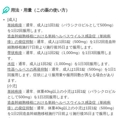
用法・用量（この薬の使い方）
[成人]
単純疱疹
：通常、成人は1回1錠（バラシクロビルとして500mg）
を1日2回服用します。
造血幹細胞移植における単純ヘルペスウイルス感染症（単純疱
疹）の発症抑制
：通常、成人は1回1錠（500mg）を1日2回造血幹
細胞移植施行7日前より施行後35日まで服用します。
帯状疱疹
：通常、成人は1回2錠（1,000mg）を1日3回服用しま
す。
水痘
：通常、成人は1回2錠（1,000mg）を1日3回服用します。
性器ヘルペスの再発抑制
：通常、成人は1回1錠（500mg）を1日1
回服用します。症状により服用量や服用回数が異なる場合があり
ます。
[小児]
単純疱疹
：通常、体重40kg以上の小児は1回1錠（バラシクロビル
として500mg）を1日2回服用します。
造血幹細胞移植における単純ヘルペスウイルス感染症（単純疱
疹）の発症抑制
：通常、体重40kg以上の小児は1回1錠（500mg）
を1日2回造血幹細胞移植施行7日前より施行後35日まで服用しま