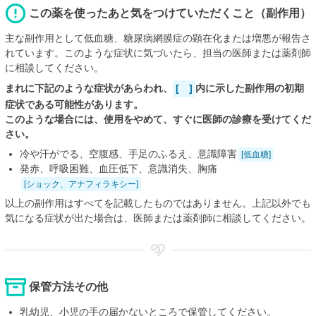
この薬を使ったあと気をつけていただくこと（副作用）
主な副作用として低血糖、糖尿病網膜症の顕在化または増悪が報告さ
れています。このような症状に気づいたら、担当の医師または薬剤師
に相談してください。
まれに下記のような症状があらわれ、
[ ]
内に示した副作用の初期
症状である可能性があります。
このような場合には、使用をやめて、すぐに医師の診療を受けてくだ
さい。
冷や汗がでる、空腹感、手足のふるえ、意識障害
[低血糖]
発赤、呼吸困難、血圧低下、意識消失、胸痛
[ショック、アナフィラキシー]
以上の副作用はすべてを記載したものではありません。上記以外でも
気になる症状が出た場合は、医師または薬剤師に相談してください。
保管方法その他
乳幼児、小児の手の届かないところで保管してください。