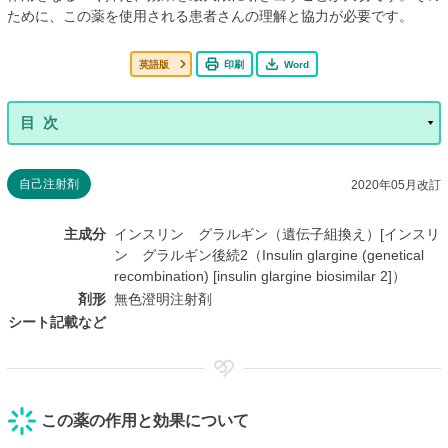
ために、この薬を使用される患者さんの理解と協力が必要です。
英語版
印刷
Word
自己注射剤
2020年05月改訂
主成分
インスリン グラルギン（遺伝子組換え）[インスリ
ン グラルギン後続2（Insulin glargine (genetical
recombination) [insulin glargine biosimilar 2]）
剤形
無色澄明注射剤
シート記載など
この薬の作用と効果について