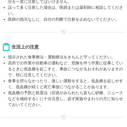
分を一度に注射してはいけません。
誤って多く注射した場合は、医師または薬剤師に相談してくださ
い。
医師の指示なしに、自分の判断で注射を止めないでください。
生活上の注意
指示された食事療法・運動療法をきちんと守ってください。
高所での作業や自動車の運転など、危険を伴う作業に従事してい
るときに低血糖を起こすと、事故につながるおそれがありますの
で、特に注意してください。
食事を摂らなかったり、激しい運動をすると、低血糖を起しやす
く、低血糖が続くと死亡事故につながることがあります。
低血糖の予防と処置法（症状がみられたら直ちに砂糖、ジュース
などを補給する）に十分注意し、必ず家族やまわりの方に知らせ
ておいてください。