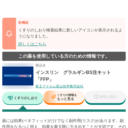
新機能
くすりのしおり検索結果に新しいアイコンが表示されるよ
うになりました。
詳しくはこちら
この薬を使用している方のための情報です。
製品名
インスリン グラルギンBS注キット
「FFP」
富士フイルム富山化学株式会社
くすりの情報を
病気を知る
くすりのしおり
もっと見る
薬には効果(ベネフィット)だけでなく副作用(リスク)があります。副
作用をなるべく抑え、効果を最大限に引き出すことが大切です。その