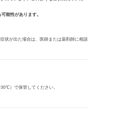
る可能性があります。
る症状が出た場合は、医師または薬剤師に相談
30℃）で保管してください。