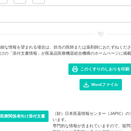
詳細な情報を望まれる場合は、担当の医師または薬剤師におたずねくだ
向けの「添付文書情報」が医薬品医療機器総合機構のホームページに掲
このくすりのしおりを印刷
Wordファイル
（財）日本医薬情報センター（JAPIC）のデ
医療関係者向け添付文書
います。
専門的な情報が含まれていますので、疑問