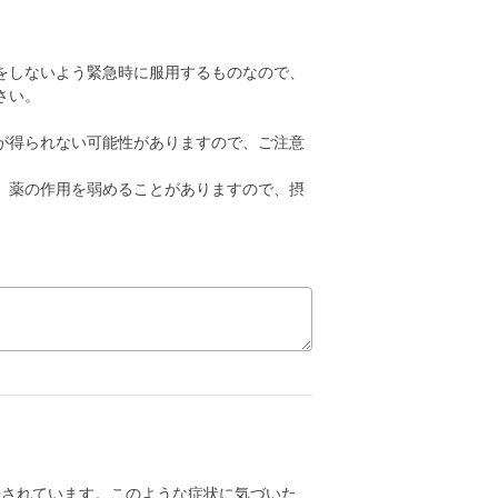
をしないよう緊急時に服用するものなので、
さい。
。
が得られない可能性がありますので、ご注意
、薬の作用を弱めることがありますので、摂
告されています。このような症状に気づいた