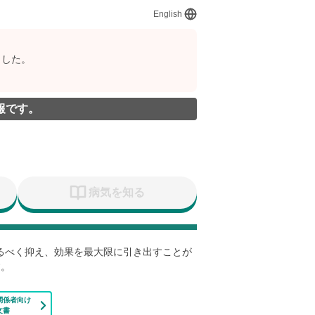
English
ました。
報です。
病気を知る
なるべく抑え、効果を最大限に引き出すことが
す。
関係者向け
文書