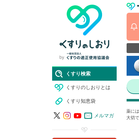
くすり検索
くすりのしおりとは
くすり知恵袋
薬には
メルマガ
大切