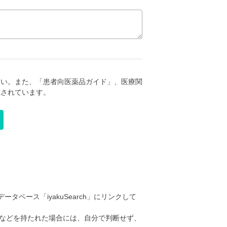
さい。また、「患者向医薬品ガイド」、医療関
載されています。
ータベース「iyakuSearch」にリンクして
などを持たれた場合には、自分で判断せず、