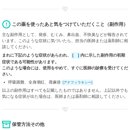
この薬を使ったあと気をつけていただくこと（副作用）
主な副作用として、発疹、むくみ、鼻出血、不快臭などが報告されて
います。このような症状に気づいたら、担当の医師または薬剤師に相
談してください。
まれに下記のような症状があらわれ、
[ ]
内に示した副作用の初期
症状である可能性があります。
このような場合には、使用をやめて、すぐに医師の診療を受けてくだ
さい。
呼吸困難、全身潮紅、蕁麻疹
[アナフィラキシー]
以上の副作用はすべてを記載したものではありません。上記以外でも
気になる症状が出た場合は、医師または薬剤師に相談してください。
保管方法その他