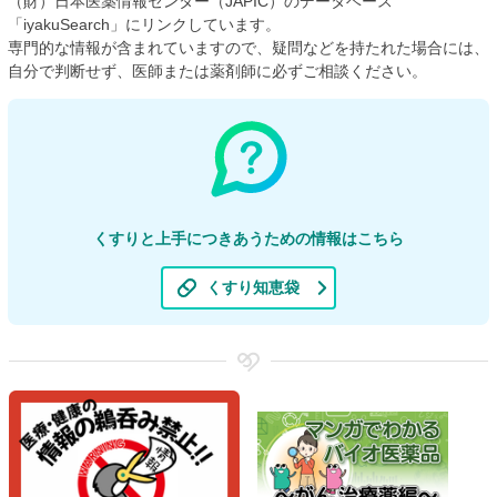
（財）日本医薬情報センター（JAPIC）のデータベース
「iyakuSearch」にリンクしています。
専門的な情報が含まれていますので、疑問などを持たれた場合には、
自分で判断せず、医師または薬剤師に必ずご相談ください。
くすりと上手につきあうための情報はこちら
くすり知恵袋