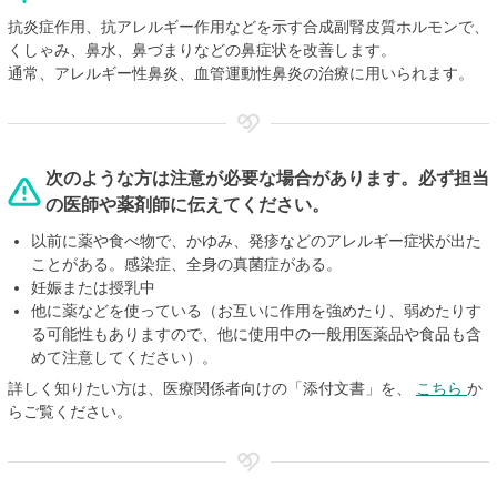
抗炎症作用、抗アレルギー作用などを示す合成副腎皮質ホルモンで、
くしゃみ、鼻水、鼻づまりなどの鼻症状を改善します。
通常、アレルギー性鼻炎、血管運動性鼻炎の治療に用いられます。
次のような方は注意が必要な場合があります。必ず担当
の医師や薬剤師に伝えてください。
以前に薬や食べ物で、かゆみ、発疹などのアレルギー症状が出た
ことがある。感染症、全身の真菌症がある。
妊娠または授乳中
他に薬などを使っている（お互いに作用を強めたり、弱めたりす
る可能性もありますので、他に使用中の一般用医薬品や食品も含
めて注意してください）。
詳しく知りたい方は、医療関係者向けの「添付文書」を、
こちら
か
らご覧ください。