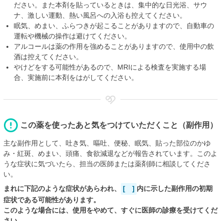
ださい。また本剤を貼っているときは、集中的な日光浴、サウ
ナ、激しい運動、熱い風呂への入浴も控えてください。
眠気、めまい、ふらつきが起こることがありますので、自動車の
運転や機械の操作は避けてください。
アルコールは薬の作用を強めることがありますので、使用中の飲
酒は控えてください。
やけどをする可能性があるので、MRIによる検査を実施する場
合、実施前に本剤をはがしてください。
この薬を使ったあと気をつけていただくこと（副作用）
主な副作用として、吐き気、嘔吐、便秘、眠気、貼った部位のかゆ
み・紅斑、めまい、頭痛、食欲減退などが報告されています。このよ
うな症状に気づいたら、担当の医師または薬剤師に相談してくださ
い。
まれに下記のような症状があらわれ、
[ ]
内に示した副作用の初期
症状である可能性があります。
このような場合には、使用をやめて、すぐに医師の診療を受けてくだ
さい。