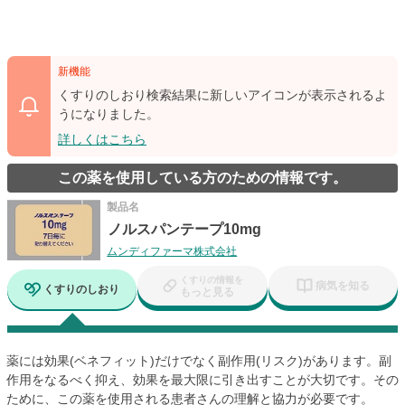
新機能
くすりのしおり検索結果に新しいアイコンが表示されるよ
うになりました。
詳しくはこちら
この薬を使用している方のための情報です。
製品名
ノルスパンテープ10mg
ムンディファーマ株式会社
くすりの情報を
病気を知る
くすりのしおり
もっと見る
薬には効果(ベネフィット)だけでなく副作用(リスク)があります。副
作用をなるべく抑え、効果を最大限に引き出すことが大切です。その
ために、この薬を使用される患者さんの理解と協力が必要です。