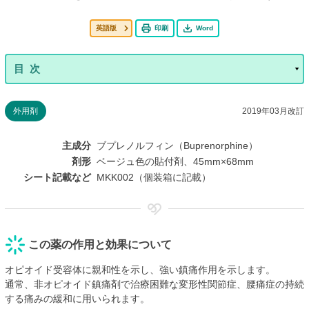
英語版
印刷
Word
外用剤
2019年03月改訂
主成分
ブプレノルフィン（Buprenorphine）
剤形
ベージュ色の貼付剤、45mm×68mm
シート記載など
MKK002（個装箱に記載）
この薬の作用と効果について
オピオイド受容体に親和性を示し、強い鎮痛作用を示します。
通常、非オピオイド鎮痛剤で治療困難な変形性関節症、腰痛症の持続
する痛みの緩和に用いられます。