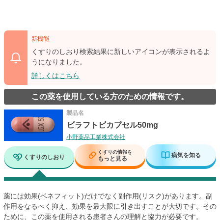
新機能
くすりのしおり検索結果に新しいアイコンが表示されるよ
うになりました。
詳しくはこちら
この薬を使用している方のための情報です。
製品名
ビラフトビカプセル50mg
小野薬品工業株式会社
くすりの情報を
病気を知る
くすりのしおり
もっと見る
薬には効果(ベネフィット)だけでなく副作用(リスク)があります。副
作用をなるべく抑え、効果を最大限に引き出すことが大切です。その
ために、この薬を使用される患者さんの理解と協力が必要です。