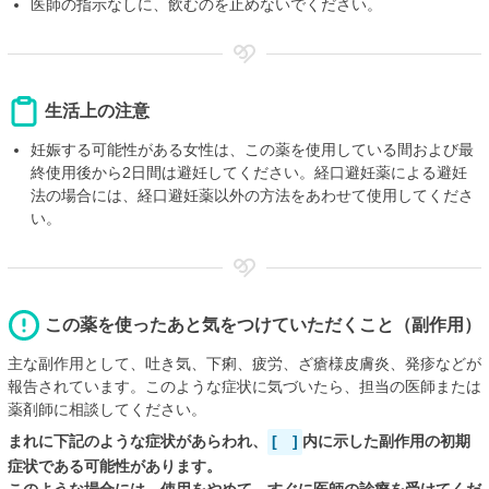
医師の指示なしに、飲むのを止めないでください。
生活上の注意
妊娠する可能性がある女性は、この薬を使用している間および最
終使用後から2日間は避妊してください。経口避妊薬による避妊
法の場合には、経口避妊薬以外の方法をあわせて使用してくださ
い。
この薬を使ったあと気をつけていただくこと（副作用）
主な副作用として、吐き気、下痢、疲労、ざ瘡様皮膚炎、発疹などが
報告されています。このような症状に気づいたら、担当の医師または
薬剤師に相談してください。
まれに下記のような症状があらわれ、
[ ]
内に示した副作用の初期
症状である可能性があります。
このような場合には、使用をやめて、すぐに医師の診療を受けてくだ