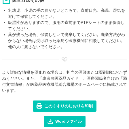
保管方法その他
乳幼児、小児の手の届かないところで、直射日光、高温、湿気を
避けて保管してください。
吸湿性がありますので、服用の直前までPTPシートのまま保管し
てください。
薬が残った場合、保管しないで廃棄してください。廃棄方法がわ
からない場合は受け取った薬局や医療機関に相談してください。
他の人に渡さないでください。
より詳細な情報を望まれる場合は、担当の医師または薬剤師におたず
ねください。また、「患者向医薬品ガイド」、医療関係者向けの「添
付文書情報」が医薬品医療機器総合機構のホームページに掲載されて
います。
このくすりのしおりを印刷
Wordファイル