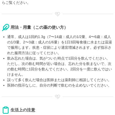
らご覧ください。
用法・用量（この薬の使い方）
通常、成人は1回約1.3g（7〜14歳：成人の1/2量、4〜6歳：成人
の1/3量、2〜3歳：成人の1/6量）を1日3回毎食後に水または温湯
で服用します。疾患・症状により適宜増減されます。必ず指示さ
れた服用方法に従ってください。
飲み忘れた場合は、気がついた時点で1回分を飲んでください。
ただし、次の飲む時間が近い場合は、忘れた分を飲まないで、次
の飲む時間に1回分を飲んでください。2回分を一度に飲んではい
けません。
誤って多く飲んだ場合は医師または薬剤師に相談してください。
医師の指示なしに、自分の判断で飲むのを止めないでください。
生活上の注意