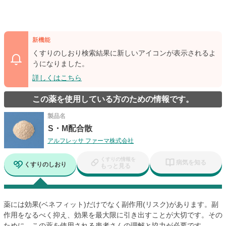
新機能
くすりのしおり検索結果に新しいアイコンが表示されるよ
うになりました。
詳しくはこちら
この薬を使用している方のための情報です。
製品名
S・M配合散
アルフレッサ ファーマ株式会社
くすりの情報を
病気を知る
くすりのしおり
もっと見る
薬には効果(ベネフィット)だけでなく副作用(リスク)があります。副
作用をなるべく抑え、効果を最大限に引き出すことが大切です。その
ために、この薬を使用される患者さんの理解と協力が必要です。