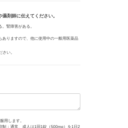
や薬剤師に伝えてください。
る。腎障害がある。
もありますので、他に使用中の一般用医薬品
ださい。
回服用します。
抑制
：通常、成人は1回1錠（500mg）を1日2