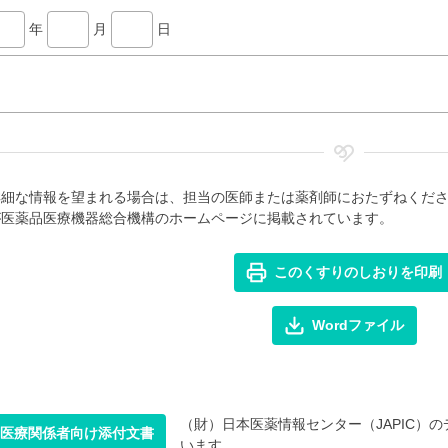
年
月
日
詳細な情報を望まれる場合は、担当の医師または薬剤師におたずねくだ
が医薬品医療機器総合機構のホームページに掲載されています。
このくすりのしおりを印刷
Wordファイル
（財）日本医薬情報センター（JAPIC）のデ
医療関係者向け添付文書
います。