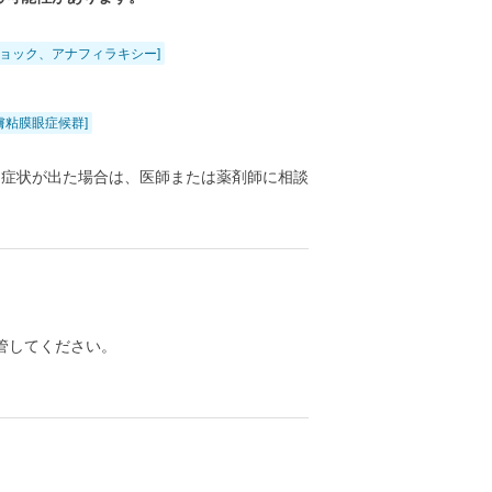
ショック、アナフィラキシー]
膚粘膜眼症候群]
る症状が出た場合は、医師または薬剤師に相談
管してください。