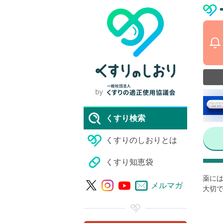
くすり検索
くすりのしおりとは
くすり知恵袋
薬には
メルマガ
大切