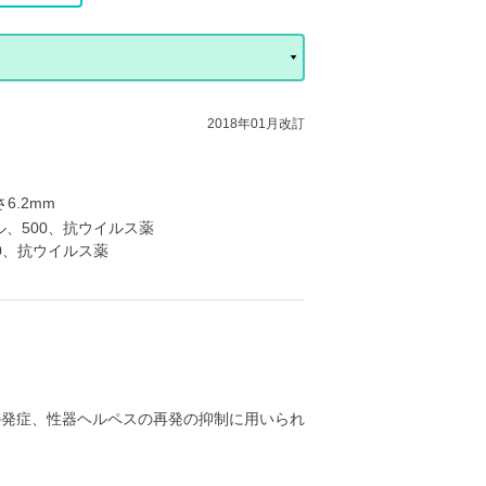
2018年01月改訂
6.2mm
ル、500、抗ウイルス薬
500、抗ウイルス薬
。
の発症、性器ヘルペスの再発の抑制に用いられ