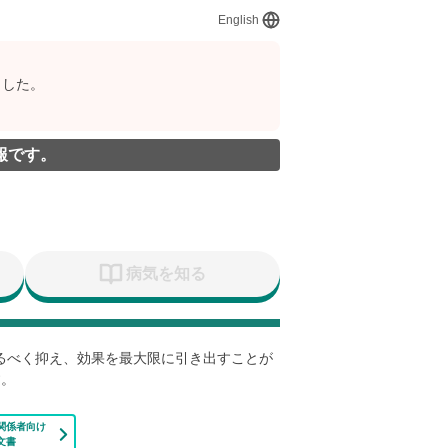
English
ました。
報です。
病気を知る
なるべく抑え、効果を最大限に引き出すことが
す。
関係者向け
文書