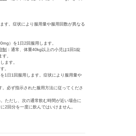
用します。症状により服用量や服用回数が異なる
0mg）を1日2回服用します。
抑制
：通常、体重40kg以上の小児は1回1錠
ます。
用します。
ます。
g）を1日1回服用します。症状により服用量や
す。必ず指示された服用方法に従ってくださ
い。ただし、次の通常飲む時間が近い場合に
対に2回分を一度に飲んではいけません。