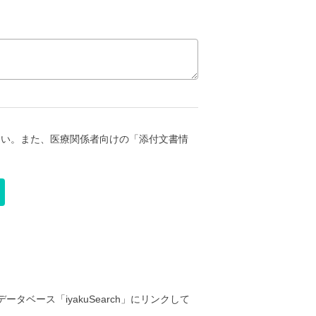
さい。また、医療関係者向けの「添付文書情
ータベース「iyakuSearch」にリンクして