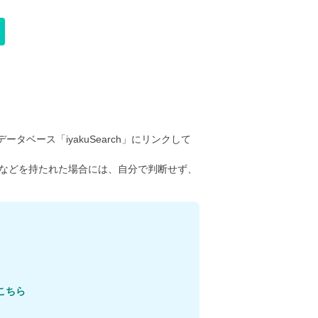
ータベース「iyakuSearch」にリンクして
などを持たれた場合には、自分で判断せず、
こちら