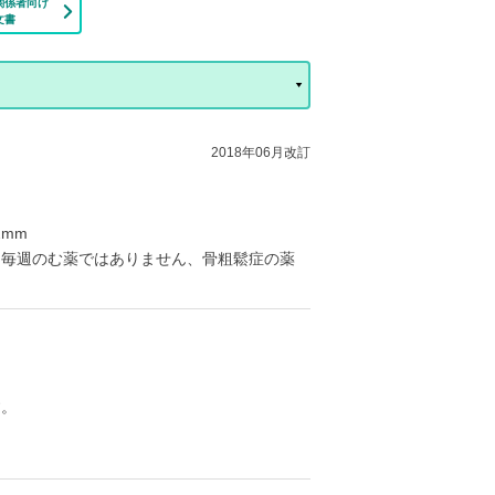
関係者向け
文書
2018年06月改訂
2mm
日、毎週のむ薬ではありません、骨粗鬆症の薬
す。