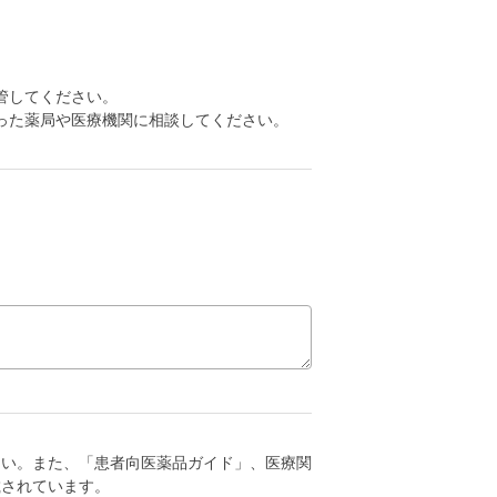
管してください。
った薬局や医療機関に相談してください。
さい。また、「患者向医薬品ガイド」、医療関
載されています。