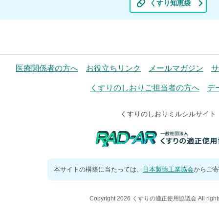
くすり知恵袋
医療関係者の方へ
お役立ちリンク
メールマガジン
サ
くすりのしおりご担当者の方へ
デ
くすりのしおりミルシルサイト
本サイトの構築に当たっては、
日本製薬工業協会
からご寄
Copyright 2026 くすりの適正使用協議会 All rights 