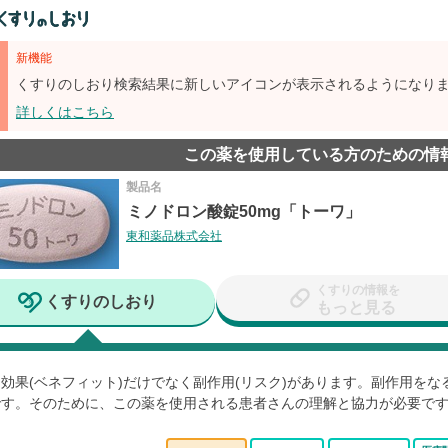
新機能
くすりのしおり検索結果に新しいアイコンが表示されるようになり
詳しくはこちら
この薬を使用している方のための情
製品名
ミノドロン酸錠50mg「トーワ」
東和薬品株式会社
くすりの情報を
くすりのしおり
もっと見る
効果(ベネフィット)だけでなく副作用(リスク)があります。副作用を
です。そのために、この薬を使用される患者さんの理解と協力が必要で