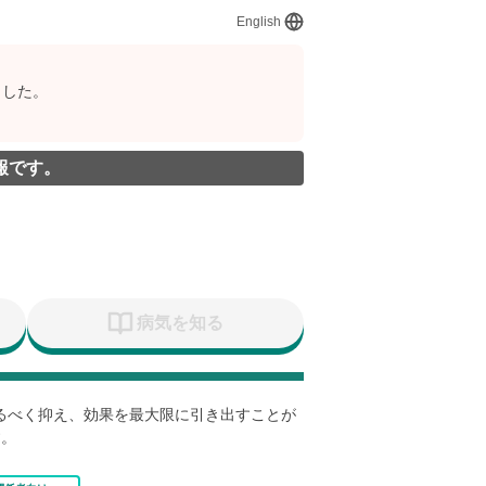
English
ました。
報です。
病気を知る
なるべく抑え、効果を最大限に引き出すことが
す。