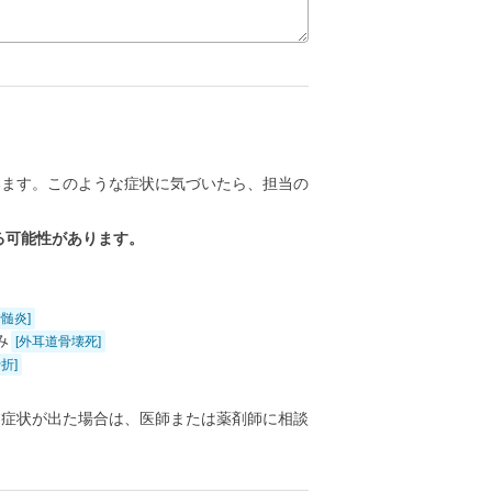
います。このような症状に気づいたら、担当の
る可能性があります。
髄炎]
み
[外耳道骨壊死]
折]
る症状が出た場合は、医師または薬剤師に相談