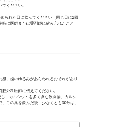
いでください。
決められた日に飲んでください（同じ日に2回
院時に医師または薬剤師に飲み忘れたこと
れ感、歯のゆるみがあらわれるおそれがあり
口腔外科医師に伝えてください。
だし、カルシウムを多く含む飲食物、カルシ
で、この薬を飲んだ後、少なくとも30分は、