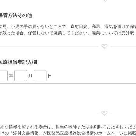
保管方法その他
幼児、小児の手の届かないところで、直射日光、高温、湿気を避けて保
が残った場合、保管しないで廃棄してください。廃棄については受け取
医療担当者記入欄
年
月
日
詳細な情報を望まれる場合は、担当の医師または薬剤師におたずねくだ
向けの「添付文書情報」が医薬品医療機器総合機構のホームページに掲