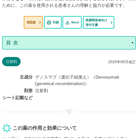
ために、この薬を使用される患者さんの理解と協力が必要です。
医療関係者向け
英語版
印刷
Word
添付文書
注射剤
2025年06月改訂
主成分
デノスマブ（遺伝子組換え）（Denosumab
(genetical recombination)）
剤形
注射剤
シート記載など
この薬の作用と効果について