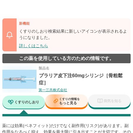
新機能
くすりのしおり検索結果に新しいアイコンが表示されるよ
うになりました。
詳しくはこちら
この薬を使用している方のための情報です。
製品名
プラリア皮下注60mgシリンジ［骨粗鬆
症］
第一三共株式会社
くすりの情報を
病気を知る
くすりのしおり
もっと見る
薬には効果(ベネフィット)だけでなく副作用(リスク)があります。副
作用をなるべく抑え、効果を最大限に引き出すことが大切です。その