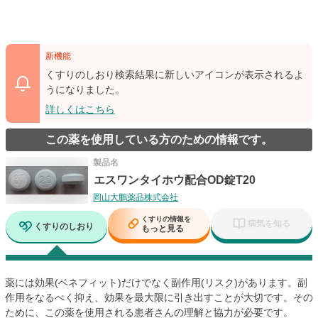
新機能
くすりのしおり検索結果に新しいアイコンが表示されるよ
うになりました。
詳しくはこちら
この薬を使用している方のための情報です。
製品名
エスワンタイホウ配合OD錠T20
岡山大鵬薬品株式会社
くすりの情報を
病気を知る
くすりのしおり
もっと見る
薬には効果(ベネフィット)だけでなく副作用(リスク)があります。副
作用をなるべく抑え、効果を最大限に引き出すことが大切です。その
ために、この薬を使用される患者さんの理解と協力が必要です。