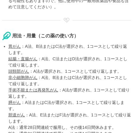
る可能性もありますので、他に使用中の一般用医薬品や食品も含
めて注意してください）。
用法・用量（この薬の使い方）
胃がん
：A法、B法またはC法が選択され、1コースとして繰り返
します。
結腸・直腸がん
：A法、C法またはD法が選択され、1コースとし
て繰り返します。
頭頸部がん
：A法が選択され、1コースとして繰り返します。
非小細胞肺がん
：A法、B法またはC法が選択され、1コースとし
て繰り返します。
手術不能または再発乳がん
：A法が選択され、1コースとして繰り
返します。
膵がん
：A法またはC法が選択され、1コースとして繰り返しま
す。
胆道がん
：A法、E法またはF法が選択され、1コースとして繰り返
します。
A法：通常28日間連続で服用し、その後14日間休みます。