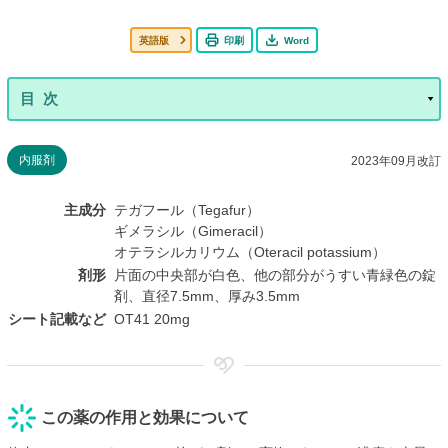
英語版
印刷
Word
内服剤
2023年09月改訂
主成分
テガフール（Tegafur）
ギメラシル（Gimeracil）
オテラシルカリウム（Oteracil potassium）
剤形
片面の中央部が白色、他の部分がうすい青緑色の錠
剤、直径7.5mm、厚み3.5mm
シート記載など
OT41 20mg
この薬の作用と効果について