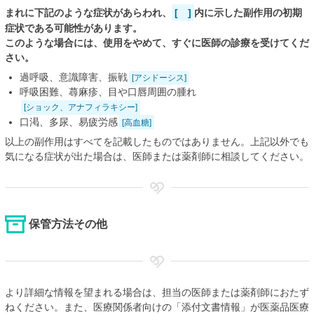
まれに下記のような症状があらわれ、
[ ]
内に示した副作用の初期
症状である可能性があります。
このような場合には、使用をやめて、すぐに医師の診療を受けてくだ
さい。
過呼吸、意識障害、振戦
[アシドーシス]
呼吸困難、蕁麻疹、目や口唇周囲の腫れ
[ショック、アナフィラキシー]
口渇、多尿、易疲労感
[高血糖]
以上の副作用はすべてを記載したものではありません。上記以外でも
気になる症状が出た場合は、医師または薬剤師に相談してください。
保管方法その他
より詳細な情報を望まれる場合は、担当の医師または薬剤師におたず
ねください。また、医療関係者向けの「添付文書情報」が医薬品医療