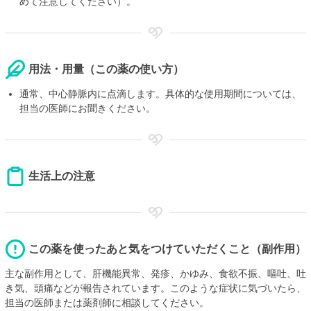
めて注意してください）。
用法・用量（この薬の使い方）
通常、中心静脈内に点滴します。具体的な使用期間については、
担当の医師にお聞きください。
生活上の注意
この薬を使ったあと気をつけていただくこと（副作用）
主な副作用として、肝機能異常、発疹、かゆみ、食欲不振、嘔吐、吐
き気、頭痛などが報告されています。このような症状に気づいたら、
担当の医師または薬剤師に相談してください。