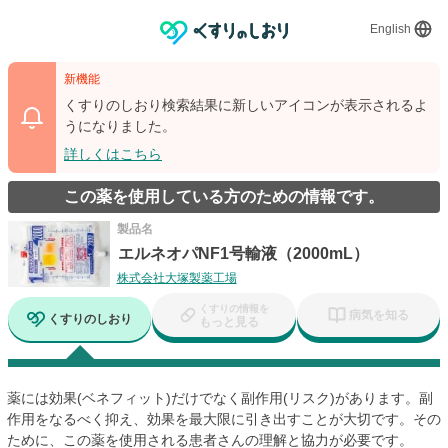
English
新機能
くすりのしおり検索結果に新しいアイコンが表示されるよ
うになりました。
詳しくはこちら
この薬を使用している方のための情報です。
製品名
エルネオパNF1号輸液（2000mL）
株式会社大塚製薬工場
くすりの情報を
病気を知る
くすりのしおり
もっと見る
薬には効果(ベネフィット)だけでなく副作用(リスク)があります。副
作用をなるべく抑え、効果を最大限に引き出すことが大切です。その
ために、この薬を使用される患者さんの理解と協力が必要です。