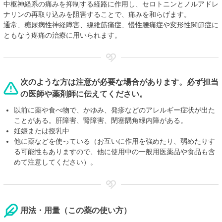
中枢神経系の痛みを抑制する経路に作用し、セロトニンとノルアドレ
ナリンの再取り込みを阻害することで、痛みを和らげます。
通常、糖尿病性神経障害、線維筋痛症、慢性腰痛症や変形性関節症に
ともなう疼痛の治療に用いられます。
次のような方は注意が必要な場合があります。必ず担当
の医師や薬剤師に伝えてください。
以前に薬や食べ物で、かゆみ、発疹などのアレルギー症状が出た
ことがある。肝障害、腎障害、閉塞隅角緑内障がある。
妊娠または授乳中
他に薬などを使っている（お互いに作用を強めたり、弱めたりす
る可能性もありますので、他に使用中の一般用医薬品や食品も含
めて注意してください）。
用法・用量（この薬の使い方）