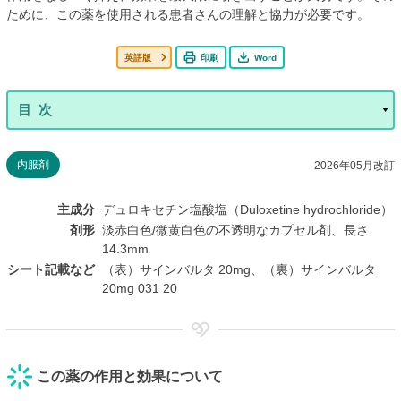
ために、この薬を使用される患者さんの理解と協力が必要です。
英語版
印刷
Word
内服剤
2026年05月改訂
主成分
デュロキセチン塩酸塩（Duloxetine hydrochloride）
剤形
淡赤白色/微黄白色の不透明なカプセル剤、長さ
14.3mm
シート記載など
（表）サインバルタ 20mg、（裏）サインバルタ
20mg 031 20
この薬の作用と効果について