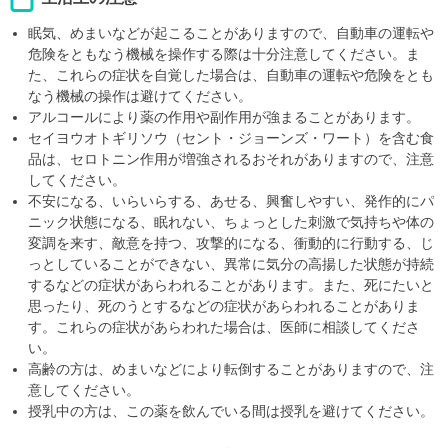
眠気、めまいなどが起こることがありますので、自動車の運転や
危険をともなう機械を操作する際は十分注意してください。ま
た、これらの症状を自覚した場合は、自動車の運転や危険をとも
なう機械の操作は避けてください。
アルコールにより薬の作用や副作用が強まることがあります。
セイヨウオトギリソウ（セント・ジョーンズ・ワート）を含む食
品は、セロトニン作用が増強されるおそれがありますので、注意
してください。
不安になる、いらいらする、あせる、興奮しやすい、発作的にパ
ニック状態になる、眠れない、ちょっとした刺激で気持ちや体の
変調を来す、敵意を持つ、攻撃的になる、衝動的に行動する、じ
っとしていることができない、異常に気分の高揚した状態が持続
するなどの症状があらわれることがあります。また、死にたいと
思ったり、死のうとするなどの症状があらわれることがありま
す。これらの症状があらわれた場合は、医師に相談してくださ
い。
高齢の方は、めまいなどにより転倒することがありますので、注
意してください。
授乳中の方は、この薬を飲んでいる間は授乳を避けてください。