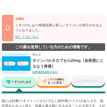
新機能
くすりのしおり検索結果に新しいアイコンが表示されるよ
うになりました。
詳しくはこちら
この薬を使用している方のための情報です。
製品名
サインバルタカプセル20mg［各疾患にと
もなう疼痛］
塩野義製薬株式会社
くすりの情報を
病気を知る
くすりのしおり
もっと見る
薬には効果(ベネフィット)だけでなく副作用(リスク)があります。副
作用をなるべく抑え、効果を最大限に引き出すことが大切です。その