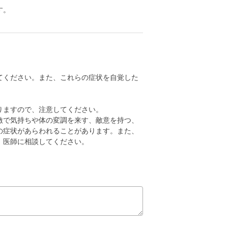
す。
てください。また、これらの症状を自覚した
りますので、注意してください。
激で気持ちや体の変調を来す、敵意を持つ、
の症状があらわれることがあります。また、
、医師に相談してください。