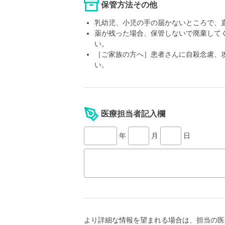
保管方法その他
乳幼児、小児の手の届かないところで、直
薬が残った場合、保管しないで廃棄して
い。
［ご家族の方へ］患者さんに自殺念慮、
い。
医療担当者記入欄
年
月
日
より詳細な情報を望まれる場合は、担当の医