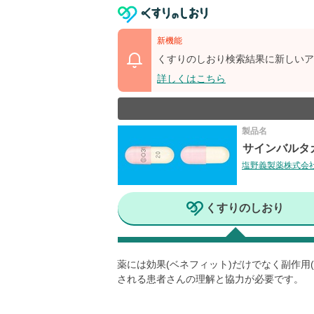
新機能
くすりのしおり検索結果に新しいア
詳しくはこちら
製品名
サインバルタ
塩野義製薬株式会
くすりのしおり
薬には効果(ベネフィット)だけでなく副作
される患者さんの理解と協力が必要です。