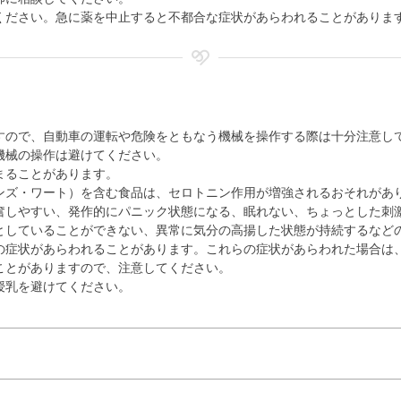
ください。急に薬を中止すると不都合な症状があらわれることがありま
すので、自動車の運転や危険をともなう機械を操作する際は十分注意し
機械の操作は避けてください。
まることがあります。
ンズ・ワート）を含む食品は、セロトニン作用が増強されるおそれがあ
奮しやすい、発作的にパニック状態になる、眠れない、ちょっとした刺
としていることができない、異常に気分の高揚した状態が持続するなど
の症状があらわれることがあります。これらの症状があらわれた場合は
ことがありますので、注意してください。
授乳を避けてください。