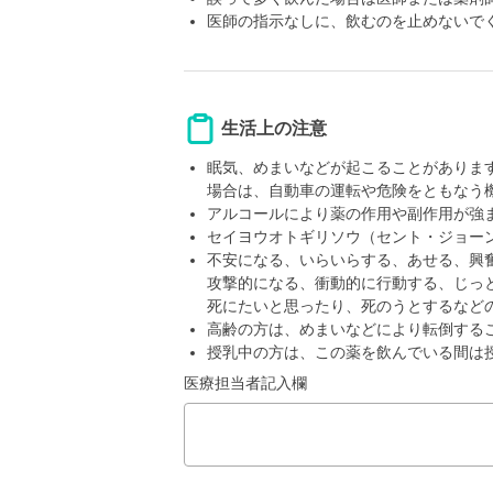
医師の指示なしに、飲むのを止めないで
生活上の注意
眠気、めまいなどが起こることがありま
場合は、自動車の運転や危険をともなう
アルコールにより薬の作用や副作用が強
セイヨウオトギリソウ（セント・ジョー
不安になる、いらいらする、あせる、興
攻撃的になる、衝動的に行動する、じっ
死にたいと思ったり、死のうとするなど
高齢の方は、めまいなどにより転倒する
授乳中の方は、この薬を飲んでいる間は
医療担当者記入欄