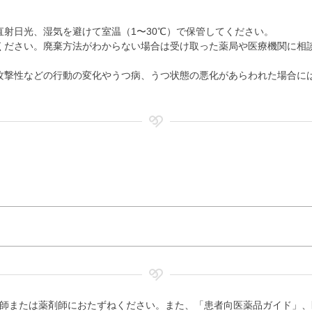
射日光、湿気を避けて室温（1〜30℃）で保管してください。
ください。廃棄方法がわからない場合は受け取った薬局や医療機関に相
攻撃性などの行動の変化やうつ病、うつ状態の悪化があらわれた場合に
師または薬剤師におたずねください。また、「患者向医薬品ガイド」、