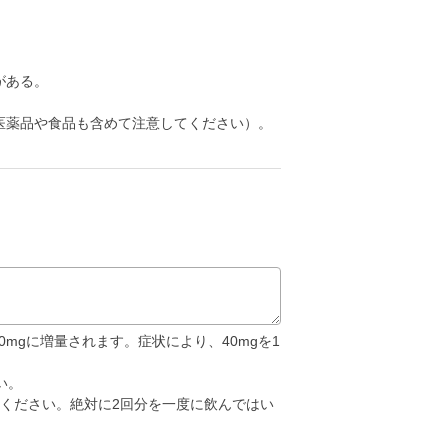
がある。
医薬品や食品も含めて注意してください）。
mgに増量されます。症状により、40mgを1
い。
ください。絶対に2回分を一度に飲んではい