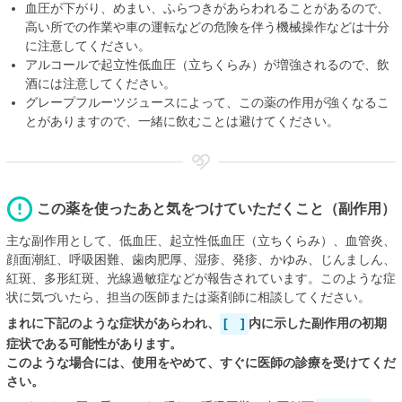
血圧が下がり、めまい、ふらつきがあらわれることがあるので、
高い所での作業や車の運転などの危険を伴う機械操作などは十分
に注意してください。
アルコールで起立性低血圧（立ちくらみ）が増強されるので、飲
酒には注意してください。
グレープフルーツジュースによって、この薬の作用が強くなるこ
とがありますので、一緒に飲むことは避けてください。
この薬を使ったあと気をつけていただくこと（副作用）
主な副作用として、低血圧、起立性低血圧（立ちくらみ）、血管炎、
顔面潮紅、呼吸困難、歯肉肥厚、湿疹、発疹、かゆみ、じんましん、
紅斑、多形紅斑、光線過敏症などが報告されています。このような症
状に気づいたら、担当の医師または薬剤師に相談してください。
まれに下記のような症状があらわれ、
[ ]
内に示した副作用の初期
症状である可能性があります。
このような場合には、使用をやめて、すぐに医師の診療を受けてくだ
さい。