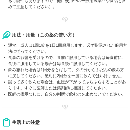
る可能性もありますので、他に使用中の一般用医薬品や食品も含
めて注意してください）。
用法・用量（この薬の使い方）
通常、成人は1回1錠を1日1回服用します。必ず指示された服用方
法に従ってください。
食事の影響を受けるので、食前に服用している場合は毎食前に、
食後に服用している場合は毎食後に服用してください。
飲み忘れた場合は1回分をとばして、次の分からふだんの飲み方
に戻してください。絶対に2回分を一度に飲んではいけません。
誤って多く飲んだ場合は、血圧が下がってふらふらすることがあ
ります。すぐに医師または薬剤師に相談してください。
医師の指示なしに、自分の判断で飲むのを止めないでください。
生活上の注意