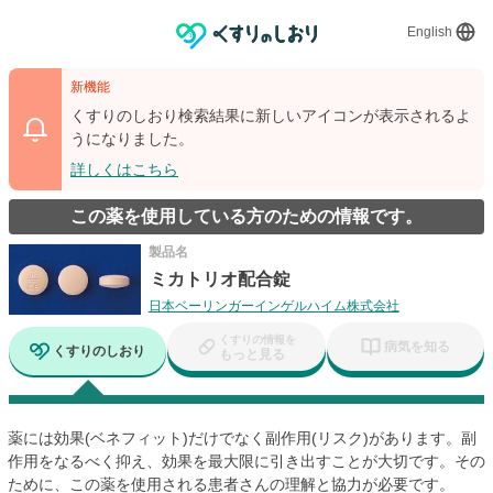
English
新機能
くすりのしおり検索結果に新しいアイコンが表示されるよ
うになりました。
詳しくはこちら
この薬を使用している方のための情報です。
製品名
ミカトリオ配合錠
日本ベーリンガーインゲルハイム株式会社
くすりの情報を
病気を知る
くすりのしおり
もっと見る
薬には効果(ベネフィット)だけでなく副作用(リスク)があります。副
作用をなるべく抑え、効果を最大限に引き出すことが大切です。その
ために、この薬を使用される患者さんの理解と協力が必要です。