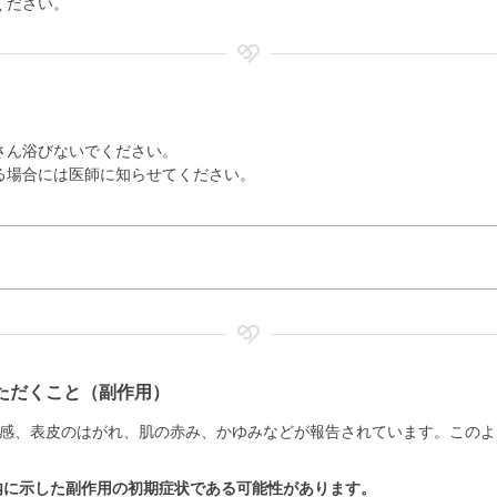
ください。
さん浴びないでください。
る場合には医師に知らせてください。
ただくこと（副作用）
感、表皮のはがれ、肌の赤み、かゆみなどが報告されています。このよ
内に示した副作用の初期症状である可能性があります。