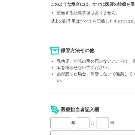
このような場合には、すぐに医師の診療を受
該当する記載事項はありません。
以上の副作用はすべてを記載したものではあ
保管方法その他
乳幼児、小児の手の届かないところで、直
薬を凍らせないでください。
薬が残った場合、保管しないで廃棄して
い。
医療担当者記入欄
年
月
日