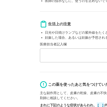
医師の指示なしに、使うのを止めないで
生活上の注意
日光や日焼けランプなどの紫外線をたく
妊娠した場合、あるいは妊娠が予想され
医療担当者記入欄
この薬を使ったあと気をつけてい
主な副作用として、皮膚の乾燥、皮膚の不快
剤師に相談してください。
まれに下記のような症状があらわれ、
[ ]