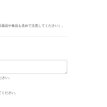
医薬品や食品も含めて注意してください）。
ださい。
てください。