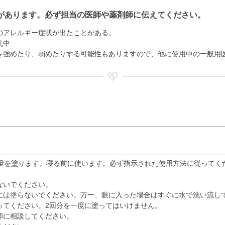
があります。必ず担当の医師や薬剤師に伝えてください。
のアレルギー症状が出たことがある。
乳中
を強めたり、弱めたりする可能性もありますので、他に使用中の一般用
適量を塗ります。寝る前に使います。必ず指示された使用方法に従ってく
ないでください。
には塗らないでください。万一、眼に入った場合はすぐに水で洗い流し
ってください。2回分を一度に塗ってはいけません。
師に相談してください。