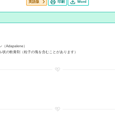
英語版
印刷
Word
（Adapalene）
ル状の軟膏剤（粒子の塊を含むことがあります）