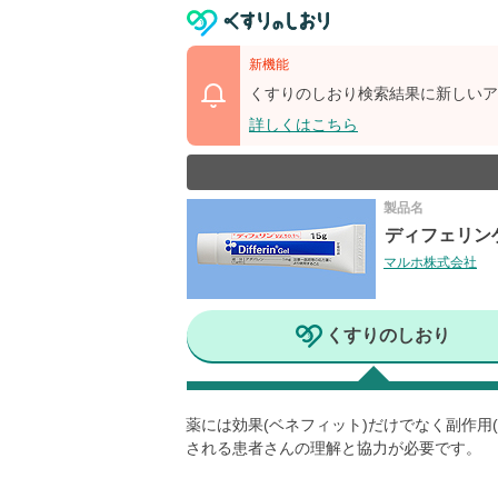
新機能
くすりのしおり検索結果に新しいア
詳しくはこちら
製品名
ディフェリンゲ
マルホ株式会社
くすりのしおり
薬には効果(ベネフィット)だけでなく副作
される患者さんの理解と協力が必要です。