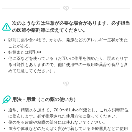
次のような方は注意が必要な場合があります。必ず担当
の医師や薬剤師に伝えてください。
以前に薬や食べ物で、かゆみ、発疹などのアレルギー症状が出た
ことがある。
妊娠または授乳中
他に薬などを使っている（お互いに作用を強めたり、弱めたりす
る可能性もありますので、他に使用中の一般用医薬品や食品も含
めて注意してください）。
用法・用量（この薬の使い方）
通常、精製水を加えて、76.9〜81.4vol%液とし、これを消毒部位
に塗布します。必ず指示された使用方法に従ってください。
傷のある皮膚や粘膜の部分には使わないでください。
血液や体液などのたんぱく質が付着している医療器具などに使用