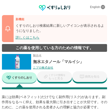
English
新機能
くすりのしおり検索結果に新しいアイコンが表示されるよ
うになりました。
詳しくはこちら
この薬を使用している方のための情報です。
製品名
無水エタノール「マルイシ」
ニプロ株式会社
くすりの情報を
病気を知る
くすりのしおり
もっと見る
薬には効果(ベネフィット)だけでなく副作用(リスク)があります。副
作用をなるべく抑え、効果を最大限に引き出すことが大切です。その
ために、この薬を使用される患者さんの理解と協力が必要です。