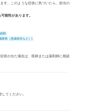
います。このような症状に気づいたら、担当の
る可能性があります。
候群]
識障害（意識喪失など）]
る症状が出た場合は、医師または薬剤師に相談
管してください。