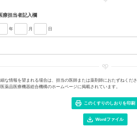
医療担当者記入欄
年
月
日
詳細な情報を望まれる場合は、担当の医師または薬剤師におたずねくだ
が医薬品医療機器総合機構のホームページに掲載されています。
このくすりのしおりを印刷
Wordファイル