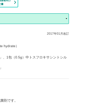
関係者向け
文書
2017年01月改訂
 hydrate）
、1包（0.5g）中トスフロキサシントシル
」
抗菌剤です。