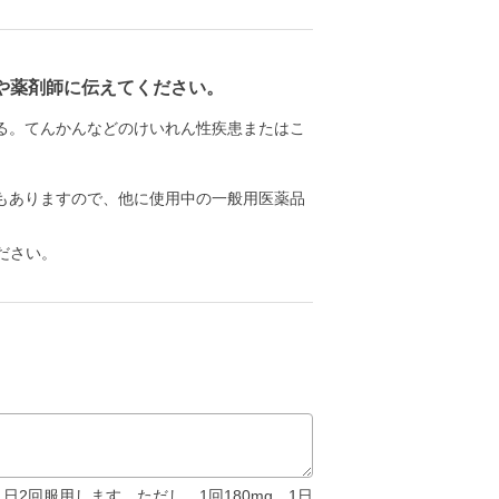
や薬剤師に伝えてください。
る。てんかんなどのけいれん性疾患またはこ
もありますので、他に使用中の一般用医薬品
ださい。
1日2回服用します。ただし、1回180mg、1日