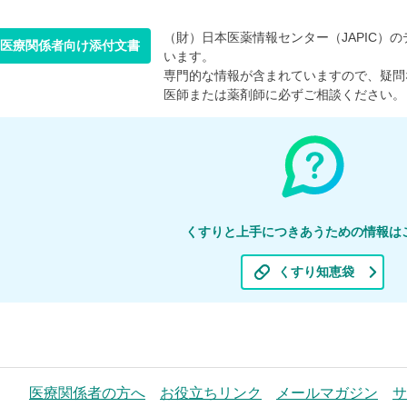
（財）日本医薬情報センター（JAPIC）のデ
医療関係者向け添付文書
います。
専門的な情報が含まれていますので、疑問
医師または薬剤師に必ずご相談ください。
くすりと上手につきあうための情報は
くすり知恵袋
医療関係者の方へ
お役立ちリンク
メールマガジン
サ