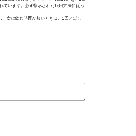
上限とされています。必ず指示された服用方法に従っ
し、次に飲む時間が短いときは、1回とばし