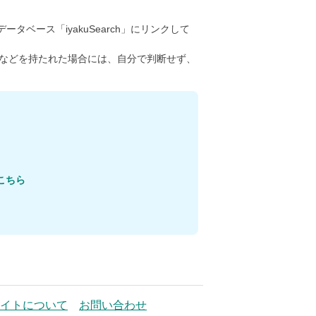
ータベース「iyakuSearch」にリンクして
などを持たれた場合には、自分で判断せず、
こちら
イトについて
お問い合わせ