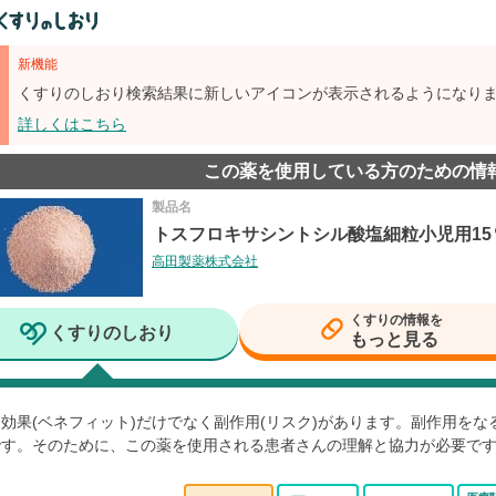
新機能
くすりのしおり検索結果に新しいアイコンが表示されるようになり
詳しくはこちら
この薬を使用している方のための情
製品名
トスフロキサシントシル酸塩細粒小児用15
高田製薬株式会社
くすりの情報を
くすりのしおり
もっと見る
効果(ベネフィット)だけでなく副作用(リスク)があります。副作用を
です。そのために、この薬を使用される患者さんの理解と協力が必要で