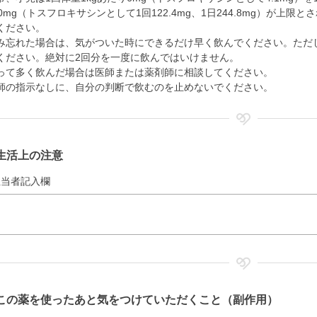
60mg（トスフロキサシンとして1回122.4mg、1日244.8mg）が
ください。
み忘れた場合は、気がついた時にできるだけ早く飲んでください。ただ
ください。絶対に2回分を一度に飲んではいけません。
って多く飲んだ場合は医師または薬剤師に相談してください。
師の指示なしに、自分の判断で飲むのを止めないでください。
生活上の注意
担当者記入欄
この薬を使ったあと気をつけていただくこと（副作用）