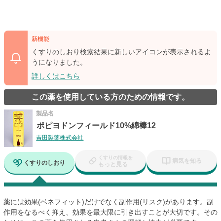
新機能
くすりのしおり検索結果に新しいアイコンが表示されるよ
うになりました。
詳しくはこちら
この薬を使用している方のための情報です。
製品名
ポピヨドンフィールド10%綿棒12
吉田製薬株式会社
くすりの情報を
病気を知る
くすりのしおり
もっと見る
薬には効果(ベネフィット)だけでなく副作用(リスク)があります。副
作用をなるべく抑え、効果を最大限に引き出すことが大切です。その