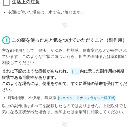
生活上の注意
衣類に付いた場合は、水で洗い落せます。
この薬を使ったあと気をつけていただくこと（副作用）
主な副作用として、発疹、かゆみ、灼熱感、皮膚変色などが報告され
ています。このような症状に気づいたら、担当の医師または薬剤師に
相談してください。
まれに下記のような症状があらわれ、
[ ]
内に示した副作用の初期
症状である可能性があります。
このような場合には、使用をやめて、すぐに医師の診療を受けてくだ
さい。
呼吸困難、不快感、蕁麻疹
[ショック、アナフィラキシー様症状]
以上の副作用はすべてを記載したものではありません。上記以外でも
気になる症状が出た場合は、医師または薬剤師に相談してください。