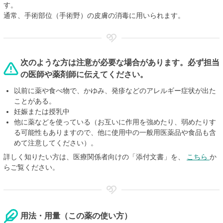
す。
通常、手術部位（手術野）の皮膚の消毒に用いられます。
次のような方は注意が必要な場合があります。必ず担当
の医師や薬剤師に伝えてください。
以前に薬や食べ物で、かゆみ、発疹などのアレルギー症状が出た
ことがある。
妊娠または授乳中
他に薬などを使っている（お互いに作用を強めたり、弱めたりす
る可能性もありますので、他に使用中の一般用医薬品や食品も含
めて注意してください）。
詳しく知りたい方は、医療関係者向けの「添付文書」を、
こちら
か
らご覧ください。
用法・用量（この薬の使い方）