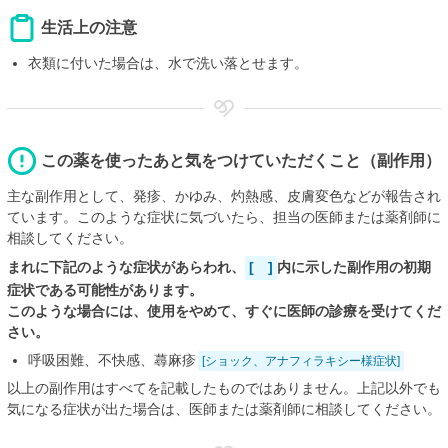
生活上の注意
衣類に付いた場合は、水で洗い落とせます。
この薬を使ったあと気をつけていただくこと（副作用）
主な副作用として、発疹、かゆみ、灼熱感、皮膚変色などが報告され
ています。このような症状に気づいたら、担当の医師または薬剤師に
相談してください。
まれに下記のような症状があらわれ、
[ ]
内に示した副作用の初期
症状である可能性があります。
このような場合には、使用をやめて、すぐに医師の診療を受けてくだ
さい。
呼吸困難、不快感、蕁麻疹
[ショック、アナフィラキシー様症状]
以上の副作用はすべてを記載したものではありません。上記以外でも
気になる症状が出た場合は、医師または薬剤師に相談してください。