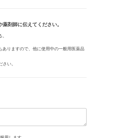
や薬剤師に伝えてください。
る。
もありますので、他に使用中の一般用医薬品
ださい。
回服用します。