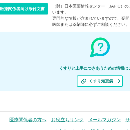
（財）日本医薬情報センター（JAPIC）のデ
医療関係者向け添付文書
います。
専門的な情報が含まれていますので、疑問
医師または薬剤師に必ずご相談ください。
くすりと上手につきあうための情報は
くすり知恵袋
医療関係者の方へ
お役立ちリンク
メールマガジン
サ