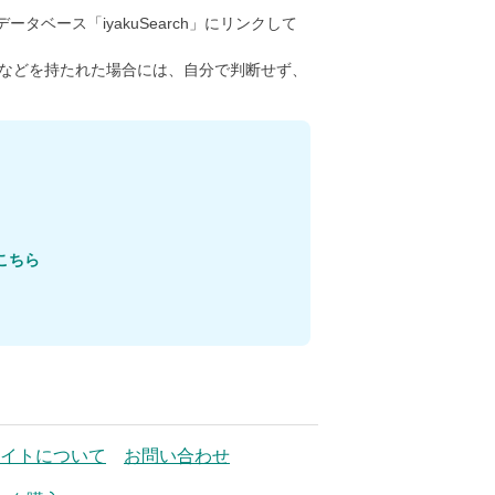
ータベース「iyakuSearch」にリンクして
などを持たれた場合には、自分で判断せず、
こちら
イトについて
お問い合わせ