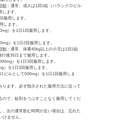
抑制
：通常、成人は1回1錠（バラシクロビル
服用します。
3回服用します。
服用します。
0mg）を1日1回服用します。
0mg）を1日2回服用します。
抑制
：通常、体重40kg以上の小児は1回1錠
施行後35日まで服用します。
000mg）を1日3回服用します。
mg）を1日3回服用します。
ロビルとして500mg）を1日1回服用しま
あります。必ず指示された服用方法に従って
るので、錠剤をつぶすことなく服用してくだ
し、次の通常飲む時間が近い場合は、忘れた
いけません。