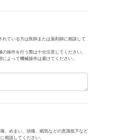
されている方は医師または薬剤師に相談して
械の操作を行う際は十分注意してください。
態によって機械操作は避けてください。
腹痛、めまい、頭痛、眠気などの意識低下など
師に相談してください。