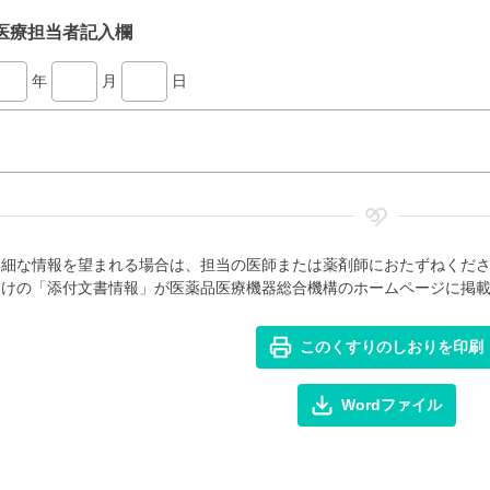
医療担当者記入欄
年
月
日
詳細な情報を望まれる場合は、担当の医師または薬剤師におたずねくだ
向けの「添付文書情報」が医薬品医療機器総合機構のホームページに掲
このくすりのしおりを印刷
Wordファイル