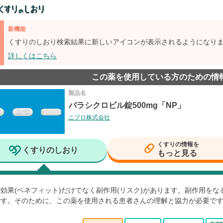
新機能
くすりのしおり検索結果に新しいアイコンが表示されるようになり
詳しくはこちら
この薬を使用している方のための情
製品名
バラシクロビル錠500mg「NP」
ニプロ株式会社
くすりの情報を
くすりのしおり
もっと見る
効果(ベネフィット)だけでなく副作用(リスク)があります。副作用を
です。そのために、この薬を使用される患者さんの理解と協力が必要で