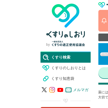
くすり検索
くすりのしおりとは
くすり知恵袋
メルマガ
薬には
大切