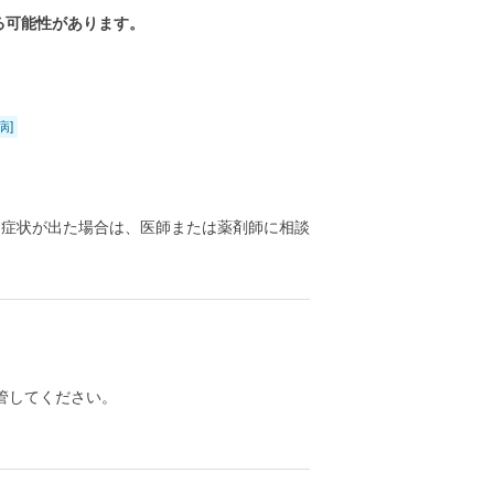
る可能性があります。
病]
る症状が出た場合は、医師または薬剤師に相談
管してください。