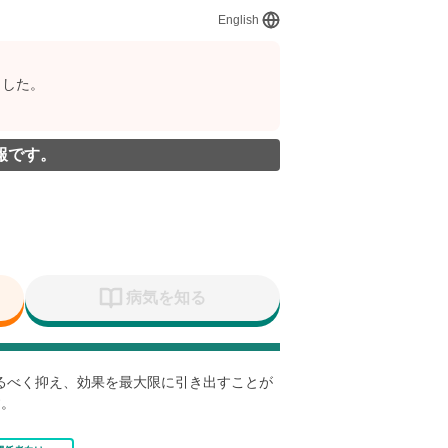
English
ました。
報です。
病気を知る
なるべく抑え、効果を最大限に引き出すことが
す。