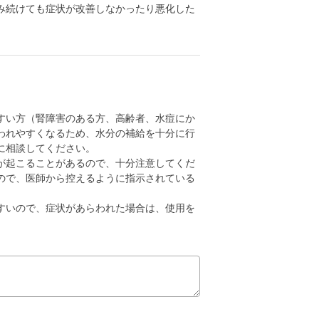
み続けても症状が改善しなかったり悪化した
すい方（腎障害のある方、高齢者、水痘にか
われやすくなるため、水分の補給を十分に行
に相談してください。
が起こることがあるので、十分注意してくだ
ので、医師から控えるように指示されている
すいので、症状があらわれた場合は、使用を