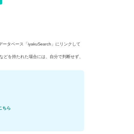
ータベース「iyakuSearch」にリンクして
などを持たれた場合には、自分で判断せず、
こちら