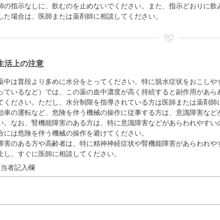
師の指示なしに、飲むのを止めないでください。また、指示どおりに飲
した場合は、医師または薬剤師に相談してください。
生活上の注意
薬中は普段より多めに水分をとってください。特に脱水症状をおこしや
っているなど）では、この薬の血中濃度が高く持続すると副作用があら
てください。ただし、水分制限を指導されている方は医師または薬剤師
動車の運転など、危険を伴う機械の操作に従事する方は、意識障害など
い。なお、腎機能障害のある方は、特に意識障害などがあらわれやすい
合には危険を伴う機械の操作を避けてください。
障害のある方や高齢者は、特に精神神経症状や腎機能障害があらわれや
止し、すぐに医師に相談してください。
担当者記入欄