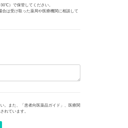
30℃）で保管してください。
場合は受け取った薬局や医療機関に相談して
さい。また、「患者向医薬品ガイド」、医療関
載されています。