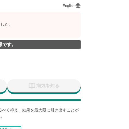
English
ました。
報です。
病気を知る
なるべく抑え、効果を最大限に引き出すことが
す。