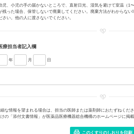
幼児、小児の手の届かないところで、直射日光、湿気を避けて室温（1〜
が残った場合、保管しないで廃棄してください。廃棄方法がわからない
ださい。他の人に渡さないでください。
医療担当者記入欄
年
月
日
詳細な情報を望まれる場合は、担当の医師または薬剤師におたずねくだ
向けの「添付文書情報」が医薬品医療機器総合機構のホームページに掲
このくすりのしおりを印刷