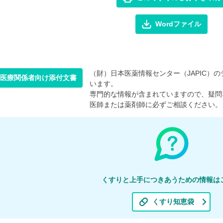
Wordファイル
（財）日本医薬情報センター（JAPIC）のデ
医療関係者向け添付文書
います。
専門的な情報が含まれていますので、疑問
医師または薬剤師に必ずご相談ください。
くすりと上手につきあうための情報は
くすり知恵袋