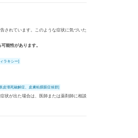
報告されています。このような症状に気づいた
る可能性があります。
ィラキシー]
性表皮壊死融解症、皮膚粘膜眼症候群]
る症状が出た場合は、医師または薬剤師に相談