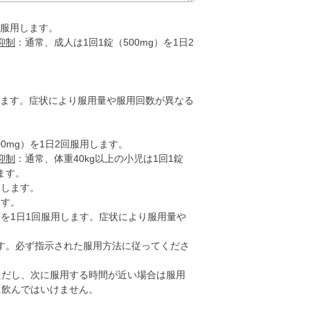
回服用します。
抑制
：通常、成人は1回1錠（500mg）を1日2
用します。症状により服用量や服用回数が異なる
0mg）を1日2回服用します。
抑制
：通常、体重40kg以上の小児は1回1錠
ます。
用します。
ます。
g）を1日1回服用します。症状により服用量や
す。必ず指示された服用方法に従ってくださ
ただし、次に服用する時間が近い場合は服用
に飲んではいけません。