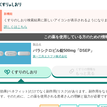
新機能
くすりのしおり検索結果に新しいアイコンが表示されるようになり
詳しくはこちら
この薬を使用している方のための情
製品名
バラシクロビル錠500mg「DSEP」
第一三共エスファ株式会社
くすりの情報を
くすりのしおり
もっと見る
効果(ベネフィット)だけでなく副作用(リスク)があります。副作用を
です。そのために、この薬を使用される患者さんの理解と協力が必要で