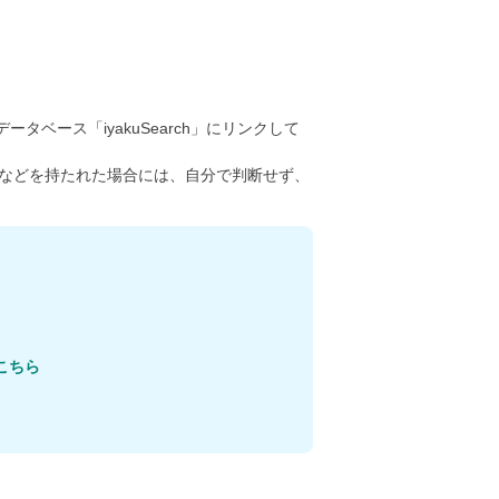
ータベース「iyakuSearch」にリンクして
などを持たれた場合には、自分で判断せず、
こちら