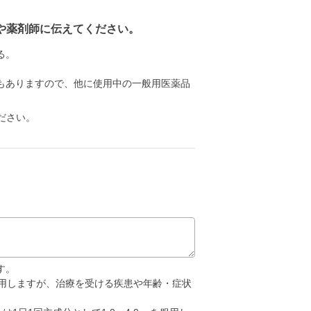
や薬剤師に伝えてください。
る。
もありますので、他に使用中の一般用医薬品
ださい。
す。
を服用しますが、治療を受ける疾患や年齢・症状