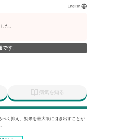
English
ました。
報です。
病気を知る
なるべく抑え、効果を最大限に引き出すことが
す。