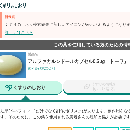
新機能
くすりのしおり検索結果に新しいアイコンが表示されるようになり
詳しくはこちら
この薬を使用している方のための情
製品名
アルファカルシドールカプセル0.5μg「トーワ」
東和薬品株式会社
くすりの情報を
くすりのしおり
もっと見る
効果(ベネフィット)だけでなく副作用(リスク)があります。副作用を
です。そのために、この薬を使用される患者さんの理解と協力が必要で