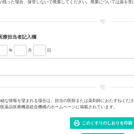
が残った場合、保管しないで廃棄してください。廃棄については薬を受
。
医療担当者記入欄
年
月
日
詳細な情報を望まれる場合は、担当の医師または薬剤師におたずねくだ
が医薬品医療機器総合機構のホームページに掲載されています。
このくすりのしおりを印刷