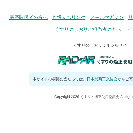
医療関係者の方へ
お役立ちリンク
メールマガジン
サ
くすりのしおりご担当者の方へ
デ
くすりのしおりミルシルサイト
本サイトの構築に当たっては、
日本製薬工業協会
からご寄
Copyright 2026 くすりの適正使用協議会 All rights 