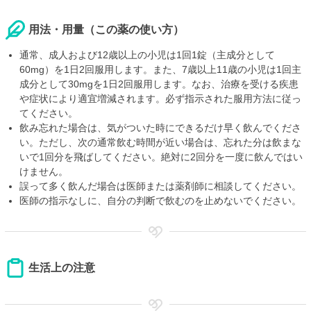
用法・用量（この薬の使い方）
通常、成人および12歳以上の小児は1回1錠（主成分として
60mg）を1日2回服用します。また、7歳以上11歳の小児は1回主
成分として30mgを1日2回服用します。なお、治療を受ける疾患
や症状により適宜増減されます。必ず指示された服用方法に従っ
てください。
飲み忘れた場合は、気がついた時にできるだけ早く飲んでくださ
い。ただし、次の通常飲む時間が近い場合は、忘れた分は飲まな
いで1回分を飛ばしてください。絶対に2回分を一度に飲んではい
けません。
誤って多く飲んだ場合は医師または薬剤師に相談してください。
医師の指示なしに、自分の判断で飲むのを止めないでください。
生活上の注意