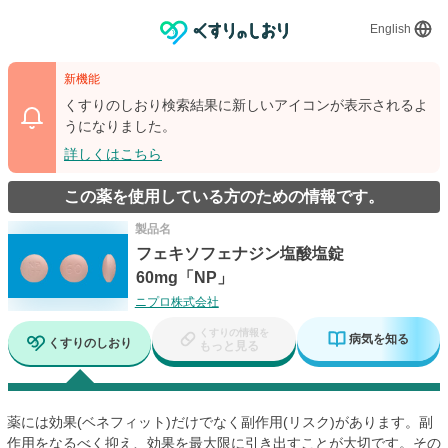
English
新機能
くすりのしおり検索結果に新しいアイコンが表示されるよ
うになりました。
詳しくはこちら
この薬を使用している方のための情報です。
製品名
フェキソフェナジン塩酸塩錠
60mg「NP」
ニプロ株式会社
くすりの情報を
病気を知る
くすりのしおり
もっと見る
薬には効果(ベネフィット)だけでなく副作用(リスク)があります。副
作用をなるべく抑え、効果を最大限に引き出すことが大切です。その