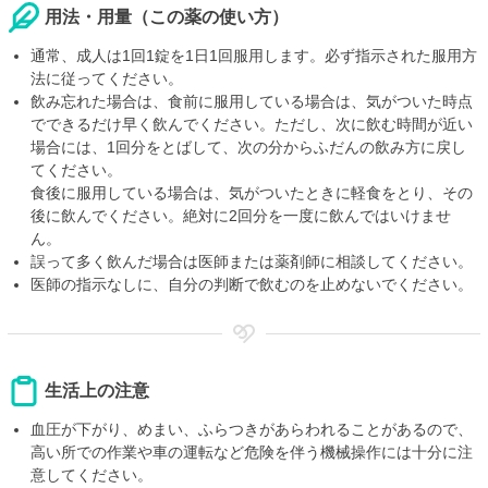
用法・用量（この薬の使い方）
通常、成人は1回1錠を1日1回服用します。必ず指示された服用方
法に従ってください。
飲み忘れた場合は、食前に服用している場合は、気がついた時点
でできるだけ早く飲んでください。ただし、次に飲む時間が近い
場合には、1回分をとばして、次の分からふだんの飲み方に戻し
てください。
食後に服用している場合は、気がついたときに軽食をとり、その
後に飲んでください。絶対に2回分を一度に飲んではいけませ
ん。
誤って多く飲んだ場合は医師または薬剤師に相談してください。
医師の指示なしに、自分の判断で飲むのを止めないでください。
生活上の注意
血圧が下がり、めまい、ふらつきがあらわれることがあるので、
高い所での作業や車の運転など危険を伴う機械操作には十分に注
意してください。