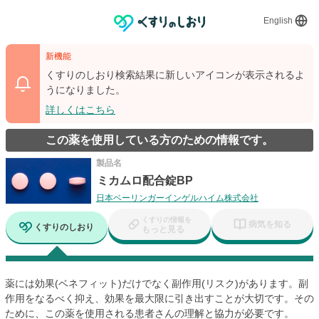
English
新機能
くすりのしおり検索結果に新しいアイコンが表示されるよ
うになりました。
詳しくはこちら
この薬を使用している方のための情報です。
製品名
ミカムロ配合錠BP
日本ベーリンガーインゲルハイム株式会社
くすりの情報を
病気を知る
くすりのしおり
もっと見る
薬には効果(ベネフィット)だけでなく副作用(リスク)があります。副
作用をなるべく抑え、効果を最大限に引き出すことが大切です。その
ために、この薬を使用される患者さんの理解と協力が必要です。