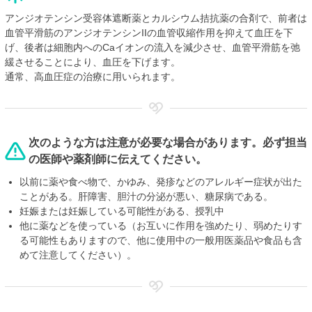
アンジオテンシン受容体遮断薬とカルシウム拮抗薬の合剤で、前者は
血管平滑筋のアンジオテンシンIIの血管収縮作用を抑えて血圧を下
げ、後者は細胞内へのCaイオンの流入を減少させ、血管平滑筋を弛
緩させることにより、血圧を下げます。
通常、高血圧症の治療に用いられます。
次のような方は注意が必要な場合があります。必ず担当
の医師や薬剤師に伝えてください。
以前に薬や食べ物で、かゆみ、発疹などのアレルギー症状が出た
ことがある。肝障害、胆汁の分泌が悪い、糖尿病である。
妊娠または妊娠している可能性がある、授乳中
他に薬などを使っている（お互いに作用を強めたり、弱めたりす
る可能性もありますので、他に使用中の一般用医薬品や食品も含
めて注意してください）。