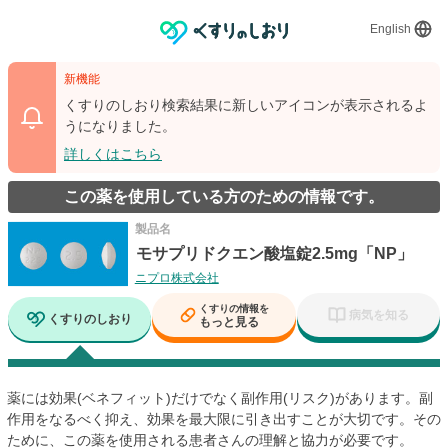
English
新機能
くすりのしおり検索結果に新しいアイコンが表示されるよ
うになりました。
詳しくはこちら
この薬を使用している方のための情報です。
製品名
モサプリドクエン酸塩錠2.5mg「NP」
ニプロ株式会社
くすりの情報を
病気を知る
くすりのしおり
もっと見る
薬には効果(ベネフィット)だけでなく副作用(リスク)があります。副
作用をなるべく抑え、効果を最大限に引き出すことが大切です。その
ために、この薬を使用される患者さんの理解と協力が必要です。