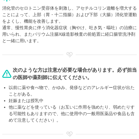
消化管のセロトニン受容体を刺激し、アセチルコリン遊離を増大する
ことによって、上部（胃・十二指腸）および下部（大腸）消化管運動
をよくし、機能を改善します。
通常、慢性胃炎に伴う消化器症状（胸やけ、吐き気・嘔吐）の治療に
用いられ、またバリウム注腸X線造影検査の前処置に経口腸管洗浄剤
と一緒に用います。
次のような方は注意が必要な場合があります。必ず担当
の医師や薬剤師に伝えてください。
以前に薬や食べ物で、かゆみ、発疹などのアレルギー症状が出た
ことがある。
妊娠または授乳中
他に薬などを使っている（お互いに作用を強めたり、弱めたりす
る可能性もありますので、他に使用中の一般用医薬品や食品も含
めて注意してください）。