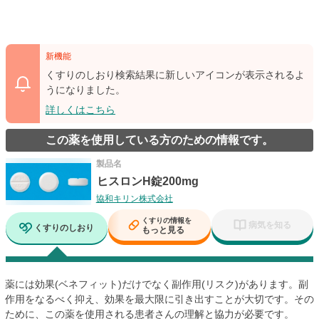
新機能
くすりのしおり検索結果に新しいアイコンが表示されるよ
うになりました。
詳しくはこちら
この薬を使用している方のための情報です。
製品名
ヒスロンH錠200mg
協和キリン株式会社
くすりの情報を
病気を知る
くすりのしおり
もっと見る
薬には効果(ベネフィット)だけでなく副作用(リスク)があります。副
作用をなるべく抑え、効果を最大限に引き出すことが大切です。その
ために、この薬を使用される患者さんの理解と協力が必要です。