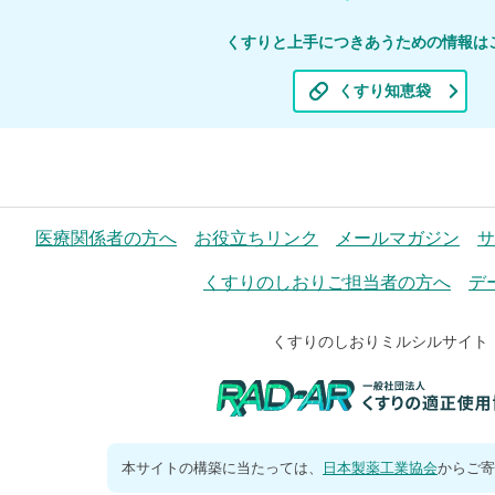
くすりと上手につきあうための情報は
くすり知恵袋
医療関係者の方へ
お役立ちリンク
メールマガジン
サ
くすりのしおりご担当者の方へ
デ
くすりのしおりミルシルサイト
本サイトの構築に当たっては、
日本製薬工業協会
からご寄