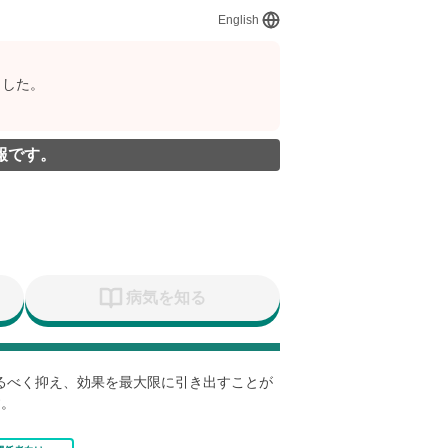
English
ました。
報です。
病気を知る
なるべく抑え、効果を最大限に引き出すことが
す。