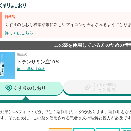
新機能
くすりのしおり検索結果に新しいアイコンが表示されるようになり
詳しくはこちら
この薬を使用している方のための情
製品名
トランサミン注10％
第一三共株式会社
くすりの情報を
くすりのしおり
もっと見る
効果(ベネフィット)だけでなく副作用(リスク)があります。副作用を
です。そのために、この薬を使用される患者さんの理解と協力が必要で