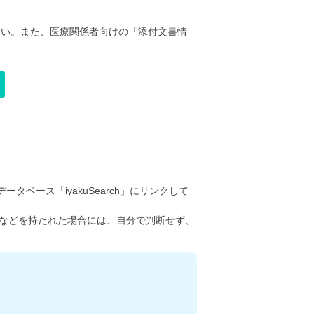
さい。また、医療関係者向けの「添付文書情
ータベース「iyakuSearch」にリンクして
などを持たれた場合には、自分で判断せず、