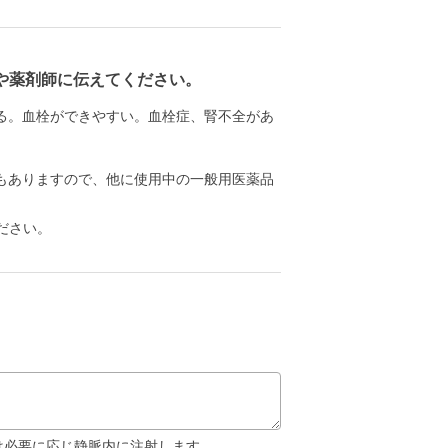
や薬剤師に伝えてください。
る。血栓ができやすい。血栓症、腎不全があ
もありますので、他に使用中の一般用医薬品
ださい。
は必要に応じ静脈内に注射します。