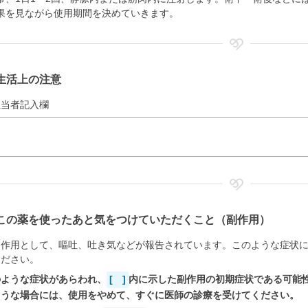
果を見ながら使用期間を決めていきます。
生活上の注意
担当者記入欄
この薬を使ったあと気をつけていただくこと（副作用）
副作用として、嘔吐、吐き気などが報告されています。このような症状
ください。
のような症状があらわれ、
[ ]
内に示した副作用の初期症状である可能
ような場合には、使用をやめて、すぐに医師の診療を受けてください。