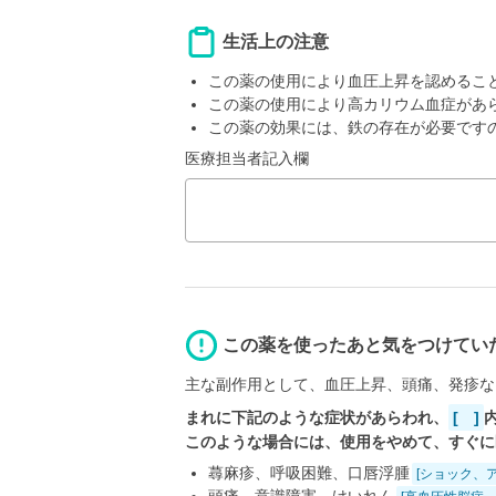
生活上の注意
この薬の使用により血圧上昇を認めるこ
この薬の使用により高カリウム血症があ
この薬の効果には、鉄の存在が必要です
医療担当者記入欄
この薬を使ったあと気をつけてい
主な副作用として、血圧上昇、頭痛、発疹な
まれに下記のような症状があらわれ、
[ ]
このような場合には、使用をやめて、すぐに
蕁麻疹、呼吸困難、口唇浮腫
[ショック、