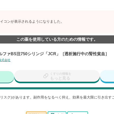
イコンが表示されるようになりました。
この薬を使用している方のための情報です。
ルファBS注750シリンジ「JCR」［透析施行中の腎性貧血］
株式会社
くすりの情報を
もっと見る
用(リスク)があります。副作用をなるべく抑え、効果を最大限に引き出