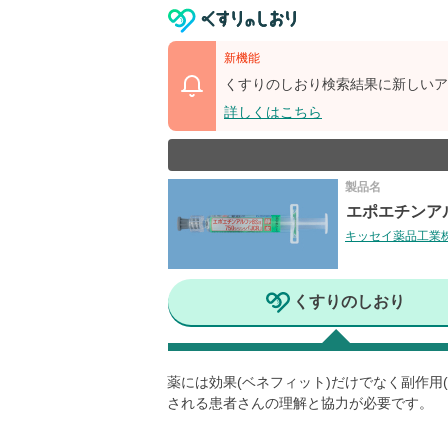
新機能
くすりのしおり検索結果に新しいア
詳しくはこちら
製品名
エポエチンア
キッセイ薬品工業
くすりのしおり
薬には効果(ベネフィット)だけでなく副作
される患者さんの理解と協力が必要です。