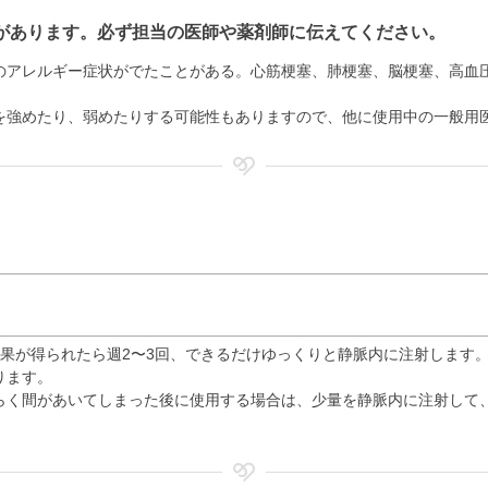
があります。必ず担当の医師や薬剤師に伝えてください。
のアレルギー症状がでたことがある。心筋梗塞、肺梗塞、脳梗塞、高血
を強めたり、弱めたりする可能性もありますので、他に使用中の一般用
果が得られたら週2〜3回、できるだけゆっくりと静脈内に注射します
ります。
らく間があいてしまった後に使用する場合は、少量を静脈内に注射して