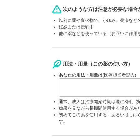
次のような方は注意が必要な場合
以前に薬や食べ物で、かゆみ、発疹など
妊娠または授乳中
他に薬などを使っている（お互いに作用
用法・用量（この薬の使い方）
あなたの用法・用量は
(医療担当者記入)
通常、成人は治療開始時期は週に3回、効
効果を見ながら長期間使用する場合があ
初めてこの薬を使用する、あるいはしば
す。