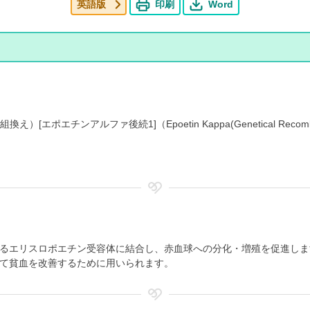
英語版
印刷
Word
エチンアルファ後続1]（Epoetin Kappa(Genetical Recombination)[
るエリスロポエチン受容体に結合し、赤血球への分化・増殖を促進しま
て貧血を改善するために用いられます。