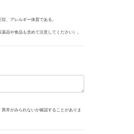
圧症、アレルギー体質である。
医薬品や食品も含めて注意してください）。
。
、異常がみられないか確認することがありま