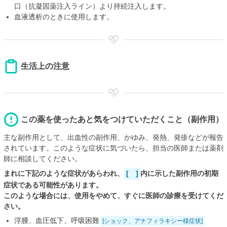
口（抗凝固薬注入ライン）より持続注入します。
血液透析のときに使用します。
生活上の注意
この薬を使ったあと気をつけていただくこと（副作用）
主な副作用として、出血性の副作用、かゆみ、発熱、発疹などが報告
されています。このような症状に気づいたら、担当の医師または薬剤
師に相談してください。
まれに下記のような症状があらわれ、
[ ]
内に示した副作用の初期
症状である可能性があります。
このような場合には、使用をやめて、すぐに医師の診療を受けてくだ
さい。
浮腫、血圧低下、呼吸困難
[ショック、アナフィラキシー様症状]