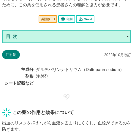
ために、この薬を使用される患者さんの理解と協力が必要です。
英語版
印刷
Word
注射剤
2022年10月改訂
主成分
ダルテパリンナトリウム（Dalteparin sodium）
剤形
注射剤
シート記載など
この薬の作用と効果について
出血のリスクを抑えながら血液を固まりにくくし、血栓ができるのを
防ぎます。