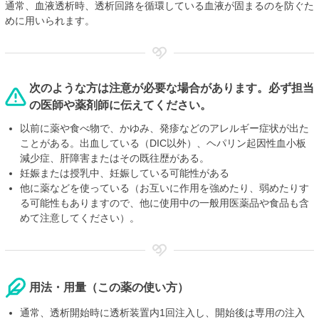
通常、血液透析時、透析回路を循環している血液が固まるのを防ぐた
めに用いられます。
次のような方は注意が必要な場合があります。必ず担当
の医師や薬剤師に伝えてください。
以前に薬や食べ物で、かゆみ、発疹などのアレルギー症状が出た
ことがある。出血している（DIC以外）、ヘパリン起因性血小板
減少症、肝障害またはその既往歴がある。
妊娠または授乳中、妊娠している可能性がある
他に薬などを使っている（お互いに作用を強めたり、弱めたりす
る可能性もありますので、他に使用中の一般用医薬品や食品も含
めて注意してください）。
用法・用量（この薬の使い方）
通常、透析開始時に透析装置内1回注入し、開始後は専用の注入