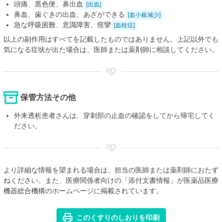
頭痛、黒色便、鼻出血
[出血]
鼻血、歯ぐきの出血、あざができる
[血小板減少]
急な呼吸困難、意識障害、痙攣
[血栓症]
以上の副作用はすべてを記載したものではありません。上記以外でも
気になる症状が出た場合は、医師または薬剤師に相談してください。
保管方法その他
外来透析患者さんは、穿刺部の止血の確認をしてから帰宅してく
ださい。
より詳細な情報を望まれる場合は、担当の医師または薬剤師におたず
ねください。また、医療関係者向けの「添付文書情報」が医薬品医療
機器総合機構のホームページに掲載されています。
このくすりのしおりを印刷