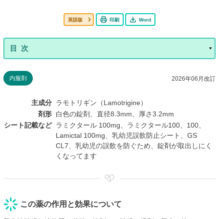
英語版
印刷
Word
内服剤
2026年06月改訂
主成分
ラモトリギン（Lamotrigine）
剤形
白色の錠剤、直径8.3mm、厚さ3.2mm
シート記載など
ラミクタール 100mg、ラミクタール100、100、
Lamictal 100mg、乳幼児誤飲防止シート、GS
CL7、乳幼児の誤飲を防ぐため、錠剤が取出しにく
くなってます
この薬の作用と効果について