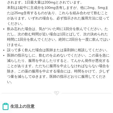
されます。1日最大量は200mgとされています。
本剤は1錠中に主成分を100mg含有しますが、他に2mg、5mgま
たは25mg含有するものがあり、これらを組み合わせて飲むこと
があります。いずれの場合も、必ず指示された服用方法に従って
ください。
飲み忘れた場合は、気がついた時に1回分を飲んでください。た
だし、次の飲む時間が近い場合は1回とばして、次の決められた
時間に1回分を飲んでください。絶対に2回分を一度に飲んではい
けません。
誤って多く飲んだ場合は医師または薬剤師に相談してください。
医師の指示なしに、飲むのを止めないでください。この薬を急に
減らしたり、服用を中止したりすると、てんかん発作が悪化する
ことがあります。ただちに服用を中止しなければならない場合を
除き、この薬の服用を中止する場合には、時間をかけて、少しず
つ量を減らしてゆきます。医師の指示どおりに服用してくださ
い。
生活上の注意