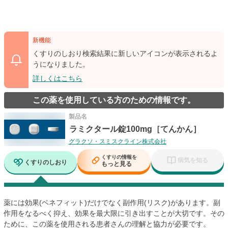
新機能
くすりのしおり検索結果に新しいアイコンが表示されるよ
うになりました。
詳しくはこちら
この薬を使用している方のための情報です。
製品名
ラミクタール錠100mg［てんかん］
グラクソ・スミスクライン株式会社
くすりの情報を
病気を知る
くすりのしおり
もっと見る
薬には効果(ベネフィット)だけでなく副作用(リスク)があります。副
作用をなるべく抑え、効果を最大限に引き出すことが大切です。その
ために、この薬を使用される患者さんの理解と協力が必要です。