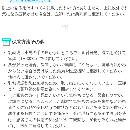
以上の副作用はすべてを記載したものではありません。上記以外でも
気になる症状が出た場合は、医師または薬剤師に相談してください。
保管方法その他
乳幼児、小児の手の届かないところで、直射日光、湿気を避けて
室温（1〜30℃）で保管してください。
薬が残った場合、保管しないで廃棄してください。廃棄方法がわ
からない場合は受け取った薬局や医療機関に相談してください。
他の人に渡さないでください。
乳幼児誤飲防止包装のため、取り出しにくくなっています。医師
または薬剤師の指示に従って開封してください。
［ご家族の方へ］死にたいという気持ちになる、興奮しやすい、
攻撃的になる、ちょっとした刺激で気持ちの変調を来すなどの患
者さんの行動の変化やうつ症状などのもともとある病気の症状が
悪化する危険性について医師から十分に理解できるまで説明を受
け、患者さんの状態の変化について観察し、変化がみられた場合
には、医師に連絡してください。