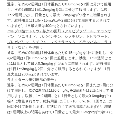
通常、初めの2週間は1日体重あたり0.6mg/kgを2回に分けて服用
し、次の2週間は1日1.2mg/kgを2回に分けて服用します。以後、
1〜2週間ごとに1日量として最大1.2mg/kgずつ徐々に増量されま
す。維持用量は1日5〜15mg/kgを2回に分けて服用するとされて
いますが、1日最大量は400mgとされています。
バルプロ酸ナトリウム以外の薬剤（アリピプラゾール、オランザ
ピン、ゾニサミド、ガバペンチン、シメチジン、トピラマート、
プレガバリン、リチウム、レベチラセタム、ペランパネル、ラコ
サミドなど）を併用
：
通常、初めの2週間は1日体重あたり0.15mg/kgを1回に服用し、次
の2週間は1日0.3mg/kgを1回に服用します。以後、1〜2週間ごと
に1日量として最大0.3mg/kgずつ徐々に増量されます。維持用量
は1日1〜3mg/kgを2回に分けて服用するとされていますが、1日
最大量は200mgとされています。
ラミクタール単剤療法の場合
：
通常、初めの2週間は1日体重あたり0.3mg/kgを1回または2回に分
けて服用し、次の2週間は1日0.6mg/kgを1回または2回に分けて服
用します。以後、1〜2週間ごとに1日量として最大0.6mg/kgずつ
徐々に増量されます。維持用量は1日1〜10mg/kgを、1回または2
回に分けて服用します。症状に応じて適宜増減されますが、増量
は1週間以上の間隔をあけて1日量として最大0.6mg/kgずつ徐々に