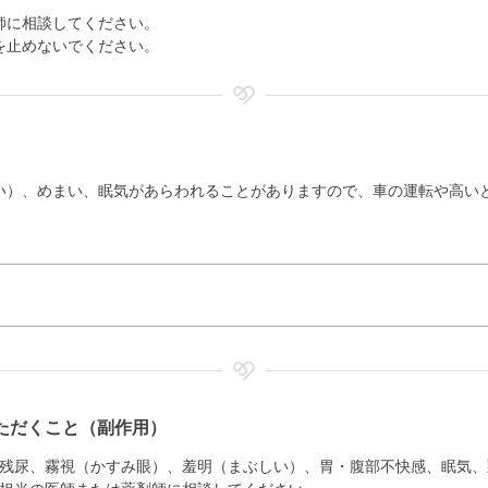
師に相談してください。
を止めないでください。
い）、めまい、眠気があらわれることがありますので、車の運転や高い
ただくこと（副作用）
残尿、霧視（かすみ眼）、羞明（まぶしい）、胃・腹部不快感、眠気、