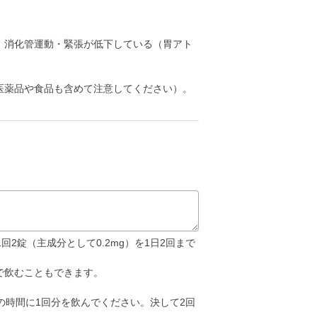
、消化管運動・緊張が低下している（胃アト
医薬品や食品も含めて注意してください）。
2錠（主成分として0.2mg）を1日2回まで
で飲むこともできます。
の時間に1回分を飲んでください。決して2回