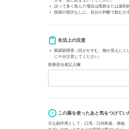
分を一度に飲まないでください。
誤って多く飲んだ場合は医師または薬剤
医師の指示なしに、自分の判断で飲むの
生活上の注意
眼調節障害（目がかすむ、物が見えにく
に十分注意してください。
医療担当者記入欄
この薬を使ったあと気をつけてい
主な副作用として、口渇・口内乾燥、便秘、