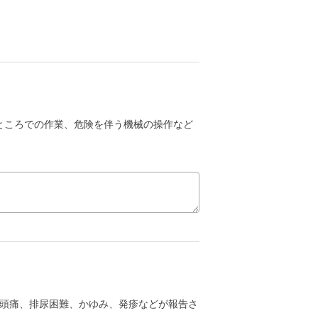
ところでの作業、危険を伴う機械の操作など
頭痛、排尿困難、かゆみ、発疹などが報告さ