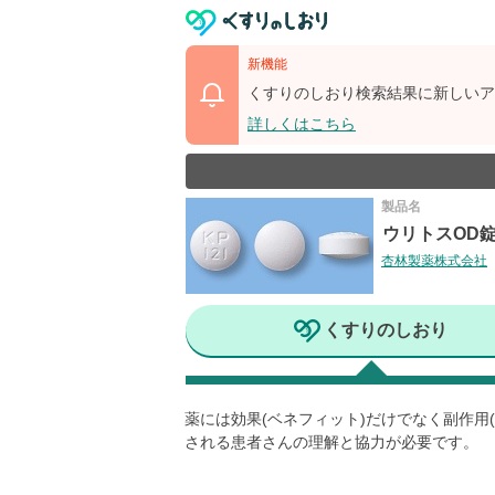
新機能
くすりのしおり検索結果に新しいア
詳しくはこちら
製品名
ウリトスOD錠0
杏林製薬株式会社
くすりのしおり
薬には効果(ベネフィット)だけでなく副作
される患者さんの理解と協力が必要です。