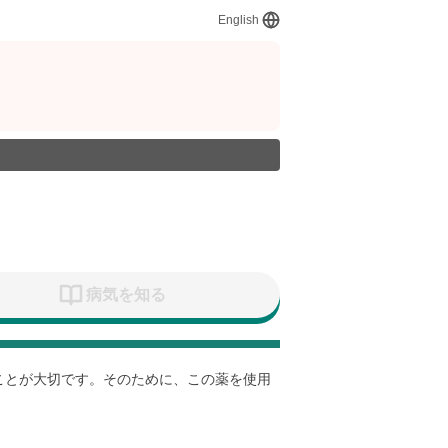
English
病気を知る
すことが大切です。そのために、この薬を使用