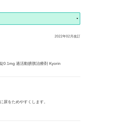
2022年02月改訂
錠0.1mg 過活動膀胱治療剤 Kyorin
に尿をためやすくします。