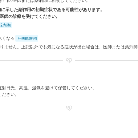
担当の医師または薬剤師に相談してください。
内に示した副作用の初期症状である可能性があります。
医師の診療を受けてください。
緑内障]
色くなる
[肝機能障害]
りません。上記以外でも気になる症状が出た場合は、医師または薬剤師
直射日光、高温、湿気を避けて保管してください。
ください。