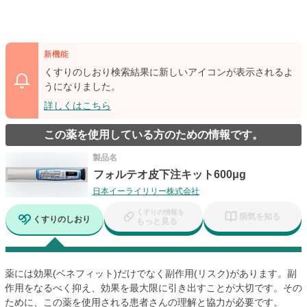
新機能
くすりのしおり検索結果に新しいアイコンが表示されるよ
うになりました。
詳しくはこちら
この薬を使用している方のための情報です。
製品名
フォルテオ皮下注キット600μg
日本イーライリリー株式会社
くすりの情報を
病気を知る
くすりのしおり
もっと見る
薬には効果(ベネフィット)だけでなく副作用(リスク)があります。副
作用をなるべく抑え、効果を最大限に引き出すことが大切です。その
ために、この薬を使用される患者さんの理解と協力が必要です。