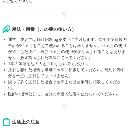
らご覧ください。
用法・用量（この薬の使い方）
通常、成人では1日1回20μgを皮下に注射します。使用する日数の
合計が24ヵ月をこえて使われることはありません。24ヵ月の使用
が終了した後に、再び24ヵ月の使用が繰り返されることはありま
せん。必ず指示された方法に従ってください。
1本の製剤を他の人と共用しないでください。
注射し忘れた場合は担当の医師に相談してください。絶対に2回
分を一度に注射してはいけません。
誤って多く注射した場合は医師または薬剤師に相談してくださ
い。
医師の指示なしに、自分の判断で注射を止めないでください。
生活上の注意