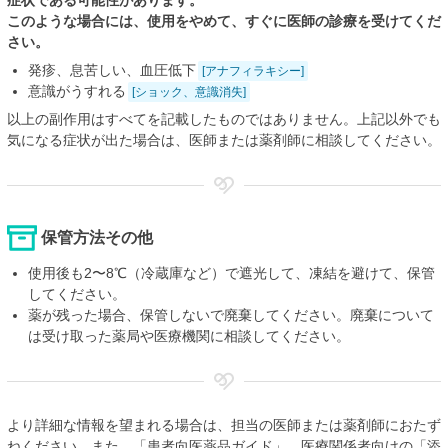
このような場合には、使用をやめて、すぐに医師の診療を受けてくだ
さい。
発疹、息苦しい、血圧低下
[アナフィラキシー]
意識がうすれる
[ショック、意識消失]
以上の副作用はすべてを記載したものではありません。上記以外でも
気になる症状が出た場合は、医師または薬剤師に相談してください。
保管方法その他
使用後も2〜8℃（冷蔵庫など）で遮光して、凍結を避けて、保管
してください。
薬が残った場合、保管しないで廃棄してください。廃棄について
は受け取った薬局や医療機関に相談してください。
より詳細な情報を望まれる場合は、担当の医師または薬剤師におたず
ねください。また、「患者向医薬品ガイド」、医療関係者向けの「添