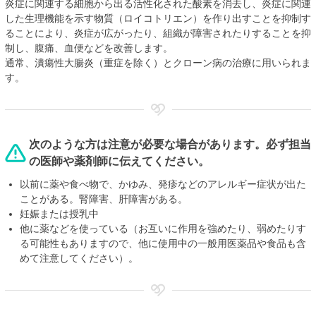
炎症に関連する細胞から出る活性化された酸素を消去し、炎症に関連
した生理機能を示す物質（ロイコトリエン）を作り出すことを抑制す
ることにより、炎症が広がったり、組織が障害されたりすることを抑
制し、腹痛、血便などを改善します。
通常、潰瘍性大腸炎（重症を除く）とクローン病の治療に用いられま
す。
次のような方は注意が必要な場合があります。必ず担当
の医師や薬剤師に伝えてください。
以前に薬や食べ物で、かゆみ、発疹などのアレルギー症状が出た
ことがある。腎障害、肝障害がある。
妊娠または授乳中
他に薬などを使っている（お互いに作用を強めたり、弱めたりす
る可能性もありますので、他に使用中の一般用医薬品や食品も含
めて注意してください）。