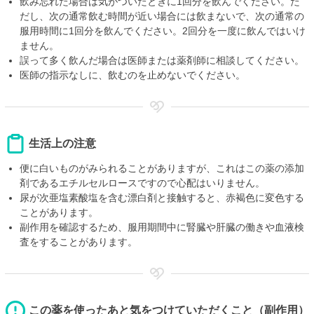
飲み忘れた場合は気がついたときに1回分を飲んでください。た
だし、次の通常飲む時間が近い場合には飲まないで、次の通常の
服用時間に1回分を飲んでください。2回分を一度に飲んではいけ
ません。
誤って多く飲んだ場合は医師または薬剤師に相談してください。
医師の指示なしに、飲むのを止めないでください。
生活上の注意
便に白いものがみられることがありますが、これはこの薬の添加
剤であるエチルセルロースですので心配はいりません。
尿が次亜塩素酸塩を含む漂白剤と接触すると、赤褐色に変色する
ことがあります。
副作用を確認するため、服用期間中に腎臓や肝臓の働きや血液検
査をすることがあります。
この薬を使ったあと気をつけていただくこと（副作用）