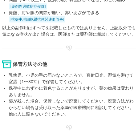
[薬剤性過敏症症候群]
発熱、肘や膝の関節が痛い、赤いあざができる
[抗好中球細胞質抗体関連血管炎]
以上の副作用はすべてを記載したものではありません。上記以外でも
気になる症状が出た場合は、医師または薬剤師に相談してください。
保管方法その他
乳幼児、小児の手の届かないところで、直射日光、湿気を避けて
室温（1〜30℃）で保管してください。
保存中にわずかに着色することがありますが、薬の効果は変わり
ありません。
薬が残った場合、保管しないで廃棄してください。廃棄方法がわ
からない場合は受け取った薬局や医療機関に相談してください。
他の人に渡さないでください。