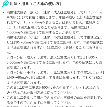
用法・用量（この薬の使い方）
潰瘍性大腸炎（成人）
：通常、成人は主成分として1日1,500mg
を3回に分けて食後に服用します。年齢や症状により適宜増減さ
れますが、1日2,250mgを超えることはありません。寛解期に
は、1日1回の服用となることがあります。活動期には1日
4,000mgを2回に分けて服用することがあります。
潰瘍性大腸炎（小児）
：通常、小児は主成分として体重1kg当た
り1日30〜60mgを3回に分けて食後に服用します。年齢や症状に
より適宜増減されますが、1日2,250mgを超えることはありませ
ん。
クローン病（成人）
：通常、成人は主成分として1日1,500〜
3,000mgを3回に分けて食後に服用します。年齢や症状により適
宜増減されます。
クローン病（小児）
：通常、小児は主成分として体重1kg当たり1
日40〜60mg/kgを3回に分けて食後に服用します。年齢や症状に
より適宜増減されます。
この薬は1錠中に主成分500mgを含む薬です。いずれの場合も、
必ず指示された服用方法に従ってください。
この薬は二分割して服用できますが、主成分の放出を調節してい
る薬ですので、かまずに服用してください。