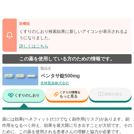
新機能
くすりのしおり検索結果に新しいアイコンが表示されるよ
うになりました。
詳しくはこちら
この薬を使用している方のための情報です。
製品名
ペンタサ錠500mg
杏林製薬株式会社
くすりの情報を
病気を知る
くすりのしおり
もっと見る
薬には効果(ベネフィット)だけでなく副作用(リスク)があります。副
作用をなるべく抑え、効果を最大限に引き出すことが大切です。その
ために、この薬を使用される患者さんの理解と協力が必要です。