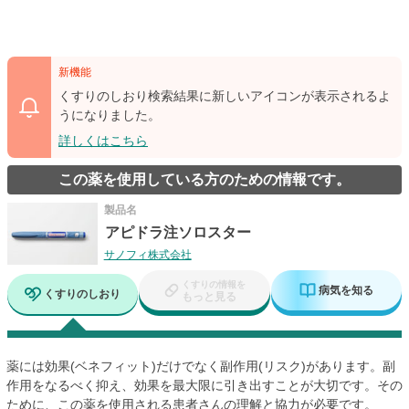
新機能
くすりのしおり検索結果に新しいアイコンが表示されるよ
うになりました。
詳しくはこちら
この薬を使用している方のための情報です。
製品名
アピドラ注ソロスター
サノフィ株式会社
くすりの情報を
病気を知る
くすりのしおり
もっと見る
薬には効果(ベネフィット)だけでなく副作用(リスク)があります。副
作用をなるべく抑え、効果を最大限に引き出すことが大切です。その
ために、この薬を使用される患者さんの理解と協力が必要です。