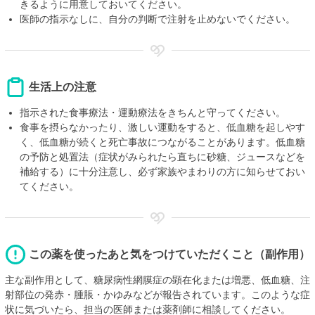
きるように用意しておいてください。
医師の指示なしに、自分の判断で注射を止めないでください。
生活上の注意
指示された食事療法・運動療法をきちんと守ってください。
食事を摂らなかったり、激しい運動をすると、低血糖を起しやす
く、低血糖が続くと死亡事故につながることがあります。低血糖
の予防と処置法（症状がみられたら直ちに砂糖、ジュースなどを
補給する）に十分注意し、必ず家族やまわりの方に知らせておい
てください。
この薬を使ったあと気をつけていただくこと（副作用）
主な副作用として、糖尿病性網膜症の顕在化または増悪、低血糖、注
射部位の発赤・腫脹・かゆみなどが報告されています。このような症
状に気づいたら、担当の医師または薬剤師に相談してください。