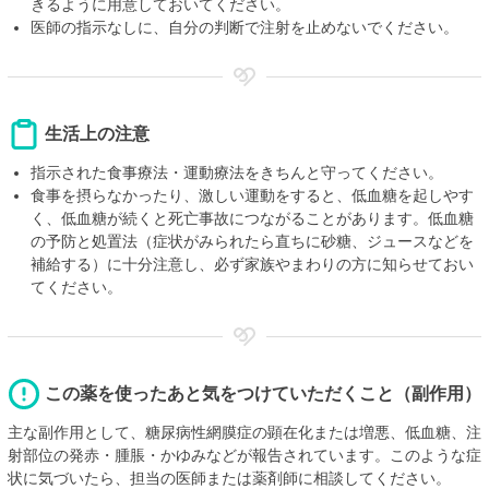
きるように用意しておいてください。
医師の指示なしに、自分の判断で注射を止めないでください。
生活上の注意
指示された食事療法・運動療法をきちんと守ってください。
食事を摂らなかったり、激しい運動をすると、低血糖を起しやす
く、低血糖が続くと死亡事故につながることがあります。低血糖
の予防と処置法（症状がみられたら直ちに砂糖、ジュースなどを
補給する）に十分注意し、必ず家族やまわりの方に知らせておい
てください。
この薬を使ったあと気をつけていただくこと（副作用）
主な副作用として、糖尿病性網膜症の顕在化または増悪、低血糖、注
射部位の発赤・腫脹・かゆみなどが報告されています。このような症
状に気づいたら、担当の医師または薬剤師に相談してください。