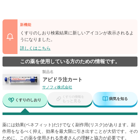
新機能
くすりのしおり検索結果に新しいアイコンが表示されるよ
うになりました。
詳しくはこちら
この薬を使用している方のための情報です。
製品名
アピドラ注カート
サノフィ株式会社
くすりの情報を
病気を知る
くすりのしおり
もっと見る
薬には効果(ベネフィット)だけでなく副作用(リスク)があります。副
作用をなるべく抑え、効果を最大限に引き出すことが大切です。その
ために、この薬を使用される患者さんの理解と協力が必要です。