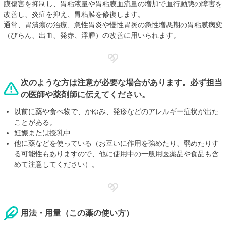
膜傷害を抑制し、胃粘液量や胃粘膜血流量の増加で血行動態の障害を
改善し、炎症を抑え、胃粘膜を修復します。
通常、胃潰瘍の治療、急性胃炎や慢性胃炎の急性増悪期の胃粘膜病変
（びらん、出血、発赤、浮腫）の改善に用いられます。
次のような方は注意が必要な場合があります。必ず担当
の医師や薬剤師に伝えてください。
以前に薬や食べ物で、かゆみ、発疹などのアレルギー症状が出た
ことがある。
妊娠または授乳中
他に薬などを使っている（お互いに作用を強めたり、弱めたりす
る可能性もありますので、他に使用中の一般用医薬品や食品も含
めて注意してください）。
用法・用量（この薬の使い方）