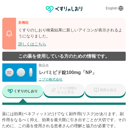
English
新機能
くすりのしおり検索結果に新しいアイコンが表示されるよ
うになりました。
詳しくはこちら
この薬を使用している方のための情報です。
製品名
レバミピド錠100mg「NP」
ニプロ株式会社
くすりの情報を
病気を知る
くすりのしおり
もっと見る
薬には効果(ベネフィット)だけでなく副作用(リスク)があります。副
作用をなるべく抑え、効果を最大限に引き出すことが大切です。その
ために、この薬を使用される患者さんの理解と協力が必要です。