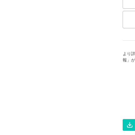
より
報」