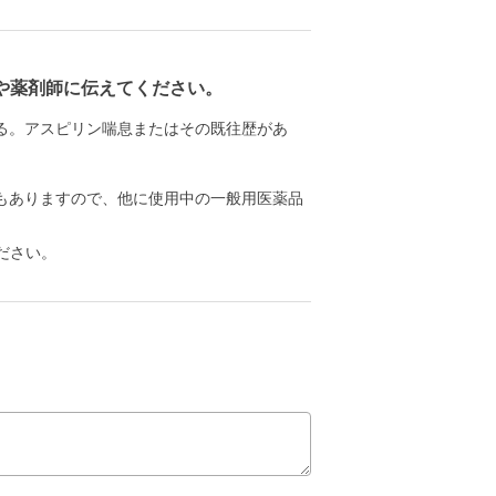
や薬剤師に伝えてください。
る。アスピリン喘息またはその既往歴があ
もありますので、他に使用中の一般用医薬品
ださい。
。